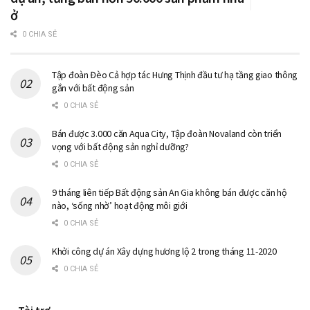
ở
0 CHIA SẺ
Tập đoàn Đèo Cả hợp tác Hưng Thịnh đầu tư hạ tầng giao thông
gắn với bất động sản
0 CHIA SẺ
Bán được 3.000 căn Aqua City, Tập đoàn Novaland còn triển
vọng với bất động sản nghỉ dưỡng?
0 CHIA SẺ
9 tháng liên tiếp Bất động sản An Gia không bán được căn hộ
nào, ‘sống nhờ’ hoạt động môi giới
0 CHIA SẺ
Khởi công dự án Xây dựng hương lộ 2 trong tháng 11-2020
0 CHIA SẺ