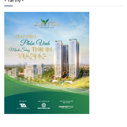
– Tài trợ –