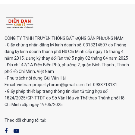
CÔNG TY TNHH TRUYỀN THÔNG BẤT ĐỘNG SẢN PHƯƠNG NAM
- Giấy chứng nhận đăng ký kinh doanh số: 0313214507 do Phòng
đăng ký kinh doanh thành phố Hồ Chí Minh cấp ngày 15 tháng 4
năm 2015. Đăng ký thay đổi lần thứ 5 ngày 02 tháng 04 năm 2025
- Địa chỉ: 47/1A Điện Biên Phủ, phường 2, quận Bình Thạnh , Thành
phố Hồ Chí Minh, Việt Nam
- Phụ trách nội dung: Bùi Văn Hải
Email: vietnampropertyforum@gmail.com Tel: ‭0933713131
- Giấy phép thiết lập trang thông tin điện tử tổng hợp số
1824/2025/GP-TTĐT do Sở Văn Hóa và Thể thao Thành phố Hồ
Chí Minh cấp ngày 19/05/2025
Theo dõi chúng tôi tại: