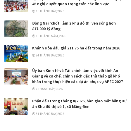
45 nghị quyết quan trọng trên các lĩnh vực
10 THÁNG BẢY, 2026
Đồng Nai ‘chốt’ làm 2 khu đô thị ven sông hơn
817.000 tỷ đồng
16 THÁNG NĂM, 2026
Khánh Hòa đấu giá 211,75 ha đất trong năm 2026
24 THÁNG BẢY, 2026
Ủy ban Kinh tế và Tài chính làm việc với tỉnh An
Giang về cơ chế, chính sách đặc thù tháo gỡ khó
khăn trong thực hiện các dự án phục vụ APEC 2027
7 THÁNG BẢY, 2026
Phấn đấu trong tháng 8/2026, bàn giao mặt bằng Dự
án Khu đô thị số 1, xã Măng Đen
31 THÁNG BẢY, 2026