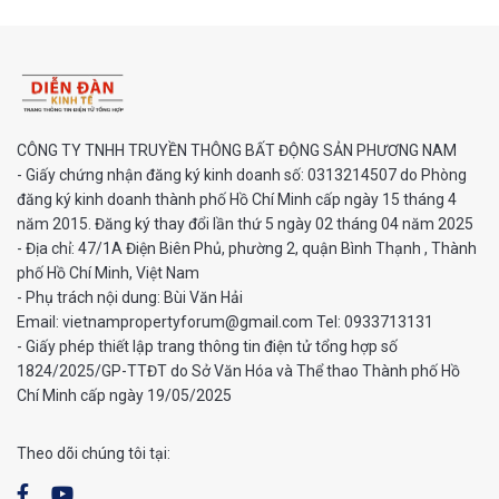
CÔNG TY TNHH TRUYỀN THÔNG BẤT ĐỘNG SẢN PHƯƠNG NAM
- Giấy chứng nhận đăng ký kinh doanh số: 0313214507 do Phòng
đăng ký kinh doanh thành phố Hồ Chí Minh cấp ngày 15 tháng 4
năm 2015. Đăng ký thay đổi lần thứ 5 ngày 02 tháng 04 năm 2025
- Địa chỉ: 47/1A Điện Biên Phủ, phường 2, quận Bình Thạnh , Thành
phố Hồ Chí Minh, Việt Nam
- Phụ trách nội dung: Bùi Văn Hải
Email: vietnampropertyforum@gmail.com Tel: ‭0933713131
- Giấy phép thiết lập trang thông tin điện tử tổng hợp số
1824/2025/GP-TTĐT do Sở Văn Hóa và Thể thao Thành phố Hồ
Chí Minh cấp ngày 19/05/2025
Theo dõi chúng tôi tại: