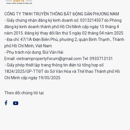
CÔNG TY TNHH TRUYỀN THÔNG BẤT ĐỘNG SẢN PHƯƠNG NAM
- Giấy chứng nhận đăng ký kinh doanh số: 0313214507 do Phòng
đăng ký kinh doanh thành phố Hồ Chí Minh cấp ngày 15 tháng 4
năm 2015. Đăng ký thay đổi lần thứ 5 ngày 02 tháng 04 năm 2025
- Địa chỉ: 47/1A Điện Biên Phủ, phường 2, quận Bình Thạnh , Thành
phố Hồ Chí Minh, Việt Nam
- Phụ trách nội dung: Bùi Văn Hải
Email: vietnampropertyforum@gmail.com Tel: ‭0933713131
- Giấy phép thiết lập trang thông tin điện tử tổng hợp số
1824/2025/GP-TTĐT do Sở Văn Hóa và Thể thao Thành phố Hồ
Chí Minh cấp ngày 19/05/2025
Theo dõi chúng tôi tại: