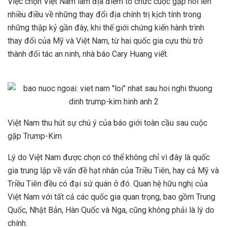
Việc chọn Việt Nam làm địa điểm tổ chức cuộc gặp nói lên
nhiều điều về những thay đổi địa chính trị kịch tính trong
những thập kỷ gần đây, khi thế giới chứng kiến ​​hành trình
thay đổi của Mỹ và Việt Nam, từ hai quốc gia cựu thù trở
thành đối tác an ninh, nhà báo Cary Huang viết.
Việt Nam thu hút sự chú ý của báo giới toàn cầu sau cuộc
gặp Trump-Kim
Lý do Việt Nam được chọn có thể không chỉ vì đây là quốc
gia trung lập về vấn đề hạt nhân của Triều Tiên, hay cả Mỹ và
Triều Tiên đều có đại sứ quán ở đó. Quan hệ hữu nghị của
Việt Nam với tất cả các quốc gia quan trọng, bao gồm Trung
Quốc, Nhật Bản, Hàn Quốc và Nga, cũng không phải là lý do
chính.