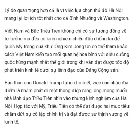
Lý do quan trọng hơn cả là vì việc lựa chọn thủ đô Hà Nội
mang lại lợi ích tốt nhất cho cả Bình Nhưỡng và Washington.
Việt Nam và Bắc Triều Tiên không chỉ có sự tương đồng về
tư tưởng mà đều có kinh nghiệm chiến đấu chống lại đế
quốc Mỹ trong quá khứ. Ông Kim Jong Un có thể tham khảo
cách Việt Nam kiến tạo mối quan hệ hòa bình với siêu cường
quốc hùng mạnh nhất thế giới trong khi vẫn đạt được tốc độ
phát triển kinh tế dưới sự lãnh đạo của Đảng Cộng sản.
Bản thân ông Donald Trump từng cho biết, việc cân nhắc địa
điểm là nhằm phát đi một thông điệp rằng, ông mong muốn
nhà lãnh đạo Triều Tiên nhìn vào những kinh nghiệm của Hà
Nội. Hợp tác với Mỹ, Triều Tiên có thể đạt được hai mục tiêu:
chấm dứt sự cô lập chính trị và đạt được sự thịnh vượng về
kinh tế.