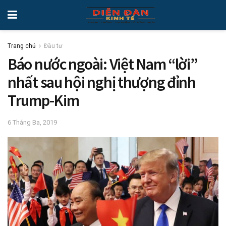
Trang chủ
Đầu tư
Báo nước ngoài: Việt Nam “lời”
nhất sau hội nghị thượng đỉnh
Trump-Kim
6 Tháng Ba, 2019