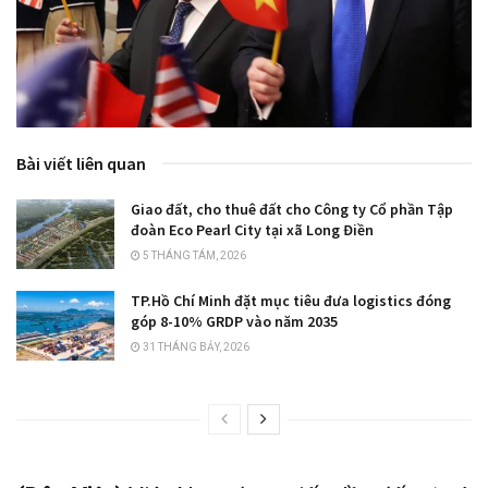
Bài viết liên quan
Giao đất, cho thuê đất cho Công ty Cổ phần Tập
đoàn Eco Pearl City tại xã Long Điền
5 THÁNG TÁM, 2026
TP.Hồ Chí Minh đặt mục tiêu đưa logistics đóng
góp 8-10% GRDP vào năm 2035
31 THÁNG BẢY, 2026