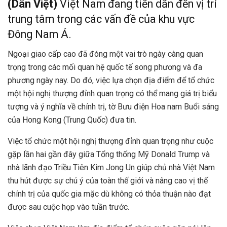
(Dân Việt)
Việt Nam đang tiến dần đến vị trí
trung tâm trong các vấn đề của khu vực
Đông Nam Á.
Ngoại giao cấp cao đã đóng một vai trò ngày càng quan
trọng trong các mối quan hệ quốc tế song phương và đa
phương ngày nay. Do đó, việc lựa chọn địa điểm để tổ chức
một hội nghị thượng đỉnh quan trọng có thể mang giá trị biểu
tượng và ý nghĩa về chính trị, tờ Bưu điện Hoa nam Buổi sáng
của Hong Kong (Trung Quốc) đưa tin.
Việc tổ chức một hội nghị thượng đỉnh quan trọng như cuộc
gặp lần hai gần đây giữa Tổng thống Mỹ Donald Trump và
nhà lãnh đạo Triều Tiên Kim Jong Un giúp chủ nhà Việt Nam
thu hút được sự chú ý của toàn thế giới và nâng cao vị thế
chính trị của quốc gia mặc dù không có thỏa thuận nào đạt
được sau cuộc họp vào tuần trước.