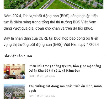
Năm 2024, lĩnh vực bất động sản (BĐS) công nghiệp tiếp
tục là điểm sáng trong tổng thể thị trường BĐS Việt Nam
đang vượt qua giai đoạn khó khăn và trên đà hồi phục.
Đây là nhận định của CBRE tại buổi họp báo công bố triển
vọng thị trường bất động sản (BĐS) Việt Nam quý 4/2024
Bài viết liên quan
Phấn đấu trong tháng 8/2026, bàn giao mặt bằng
Dự án Khu đô thị số 1, xã Măng Đen
31 THÁNG BẢY, 2026
Thị trường bất động sản phát triển ổn định, minh
bạch
23 THÁNG BẢY, 2026