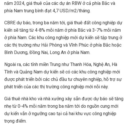
năm 2024, giá thuê của các dự án RBW ở cả phía Bắc và
phía Nam trung bình đạt 4,7 USD/m2/tháng.
CBRE dự báo, trong ba năm tới, giá thuê đất công nghiệp dự
kiến sẽ tăng từ 4-8% mỗi năm ở phía Bắc và 3-7% mỗi năm
ở phía Nam. Các khu công nghiệp mới dự kiến sẽ tập trung ở
các thị trường như Hải Phòng và Vĩnh Phúc ở phía Bắc hoặc
Bình Dương, Đồng Nai, Long An ở phía Nam.
Ngoài ra, các tỉnh miền Trung như Thanh Hóa, Nghệ An, Hà
Tĩnh và Quảng Nam dự kiến sẽ có các khu công nghiệp mới
được phát triển bởi các chủ đầu tư chuyên nghiệp, hỗ trợ sự
phát triển của các thị trường công nghiệp mới nỗi này.
Giá thuê nhà kho và nhà xưởng xây sẵn được dự báo sẽ tăng
nhẹ từ 0-4% mỗi năm trong ba năm tới do nguồn cung mới
dự kiến vẫn ở ngưỡng cao tại cả hai khu vực công nghiệp
trọng điểm.