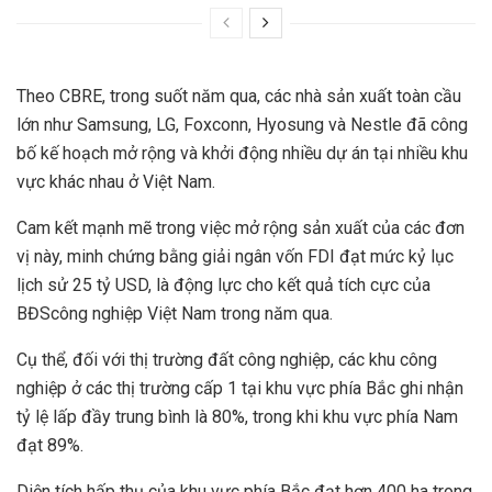
Theo CBRE, trong suốt năm qua, các nhà sản xuất toàn cầu
lớn như Samsung, LG, Foxconn, Hyosung và Nestle đã công
bố kế hoạch mở rộng và khởi động nhiều dự án tại nhiều khu
vực khác nhau ở Việt Nam.
Cam kết mạnh mẽ trong việc mở rộng sản xuất của các đơn
vị này, minh chứng bằng giải ngân vốn FDI đạt mức kỷ lục
lịch sử 25 tỷ USD, là động lực cho kết quả tích cực của
BĐScông nghiệp Việt Nam trong năm qua.
Cụ thể, đối với thị trường đất công nghiệp, các khu công
nghiệp ở các thị trường cấp 1 tại khu vực phía Bắc ghi nhận
tỷ lệ lấp đầy trung bình là 80%, trong khi khu vực phía Nam
đạt 89%.
Diện tích hấp thụ của khu vực phía Bắc đạt hơn 400 ha trong