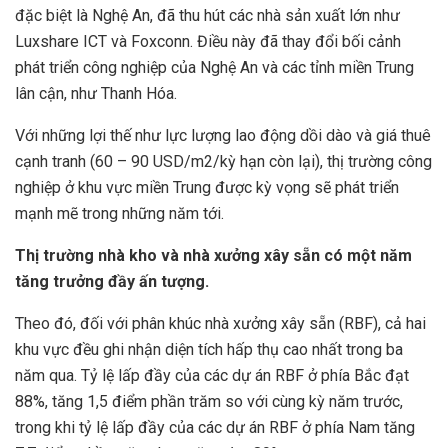
đặc biệt là Nghệ An, đã thu hút các nhà sản xuất lớn như
Luxshare ICT và Foxconn. Điều này đã thay đổi bối cảnh
phát triển công nghiệp của Nghệ An và các tỉnh miền Trung
lân cận, như Thanh Hóa.
Với những lợi thế như lực lượng lao động dồi dào và giá thuê
cạnh tranh (60 – 90 USD/m2/kỳ hạn còn lại), thị trường công
nghiệp ở khu vực miền Trung được kỳ vọng sẽ phát triển
mạnh mẽ trong những năm tới.
Thị trường nhà kho và nhà xưởng xây sẵn có một năm
tăng trưởng đầy ấn tượng.
Theo đó, đối với phân khúc nhà xưởng xây sẵn (RBF), cả hai
khu vực đều ghi nhận diện tích hấp thụ cao nhất trong ba
năm qua. Tỷ lệ lấp đầy của các dự án RBF ở phía Bắc đạt
88%, tăng 1,5 điểm phần trăm so với cùng kỳ năm trước,
trong khi tỷ lệ lấp đầy của các dự án RBF ở phía Nam tăng