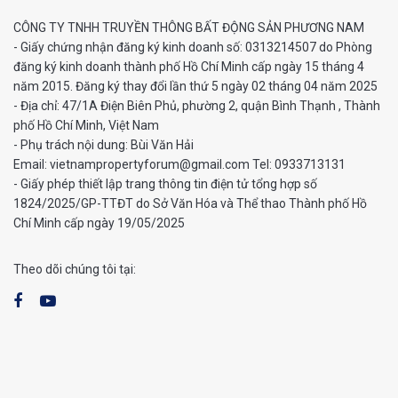
CÔNG TY TNHH TRUYỀN THÔNG BẤT ĐỘNG SẢN PHƯƠNG NAM
- Giấy chứng nhận đăng ký kinh doanh số: 0313214507 do Phòng
đăng ký kinh doanh thành phố Hồ Chí Minh cấp ngày 15 tháng 4
năm 2015. Đăng ký thay đổi lần thứ 5 ngày 02 tháng 04 năm 2025
- Địa chỉ: 47/1A Điện Biên Phủ, phường 2, quận Bình Thạnh , Thành
phố Hồ Chí Minh, Việt Nam
- Phụ trách nội dung: Bùi Văn Hải
Email: vietnampropertyforum@gmail.com Tel: ‭0933713131
- Giấy phép thiết lập trang thông tin điện tử tổng hợp số
1824/2025/GP-TTĐT do Sở Văn Hóa và Thể thao Thành phố Hồ
Chí Minh cấp ngày 19/05/2025
Theo dõi chúng tôi tại: