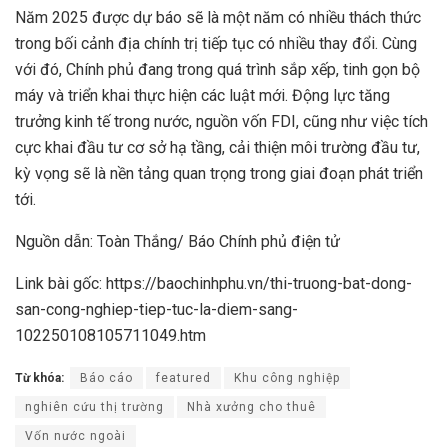
Năm 2025 được dự báo sẽ là một năm có nhiều thách thức
trong bối cảnh địa chính trị tiếp tục có nhiều thay đổi. Cùng
với đó, Chính phủ đang trong quá trình sắp xếp, tinh gọn bộ
máy và triển khai thực hiện các luật mới. Động lực tăng
trưởng kinh tế trong nước, nguồn vốn FDI, cũng như việc tích
cực khai đầu tư cơ sở hạ tầng, cải thiện môi trường đầu tư,
kỳ vọng sẽ là nền tảng quan trọng trong giai đoạn phát triển
tới.
Nguồn dẫn: Toàn Thắng/ Báo Chính phủ điện tử
Link bài gốc: https://baochinhphu.vn/thi-truong-bat-dong-
san-cong-nghiep-tiep-tuc-la-diem-sang-
102250108105711049.htm
Từ khóa:
Báo cáo
featured
Khu công nghiệp
nghiên cứu thị trường
Nhà xưởng cho thuê
Vốn nước ngoài