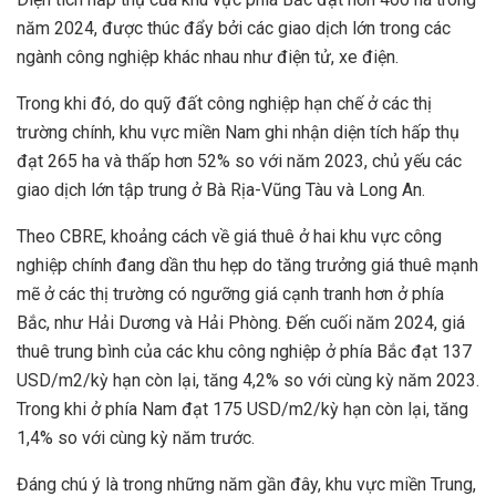
năm 2024, được thúc đẩy bởi các giao dịch lớn trong các
ngành công nghiệp khác nhau như điện tử, xe điện.
Trong khi đó, do quỹ đất công nghiệp hạn chế ở các thị
trường chính, khu vực miền Nam ghi nhận diện tích hấp thụ
đạt 265 ha và thấp hơn 52% so với năm 2023, chủ yếu các
giao dịch lớn tập trung ở Bà Rịa-Vũng Tàu và Long An.
Theo CBRE, khoảng cách về giá thuê ở hai khu vực công
nghiệp chính đang dần thu hẹp do tăng trưởng giá thuê mạnh
mẽ ở các thị trường có ngưỡng giá cạnh tranh hơn ở phía
Bắc, như Hải Dương và Hải Phòng. Đến cuối năm 2024, giá
thuê trung bình của các khu công nghiệp ở phía Bắc đạt 137
USD/m2/kỳ hạn còn lại, tăng 4,2% so với cùng kỳ năm 2023.
Trong khi ở phía Nam đạt 175 USD/m2/kỳ hạn còn lại, tăng
1,4% so với cùng kỳ năm trước.
Đáng chú ý là trong những năm gần đây, khu vực miền Trung,