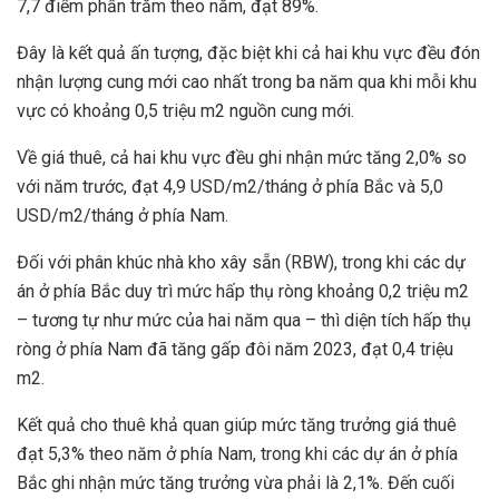
7,7 điểm phần trăm theo năm, đạt 89%.
Đây là kết quả ấn tượng, đặc biệt khi cả hai khu vực đều đón
nhận lượng cung mới cao nhất trong ba năm qua khi mỗi khu
vực có khoảng 0,5 triệu m2 nguồn cung mới.
Về giá thuê, cả hai khu vực đều ghi nhận mức tăng 2,0% so
với năm trước, đạt 4,9 USD/m2/tháng ở phía Bắc và 5,0
USD/m2/tháng ở phía Nam.
Đối với phân khúc nhà kho xây sẵn (RBW), trong khi các dự
án ở phía Bắc duy trì mức hấp thụ ròng khoảng 0,2 triệu m2
– tương tự như mức của hai năm qua – thì diện tích hấp thụ
ròng ở phía Nam đã tăng gấp đôi năm 2023, đạt 0,4 triệu
m2.
Kết quả cho thuê khả quan giúp mức tăng trưởng giá thuê
đạt 5,3% theo năm ở phía Nam, trong khi các dự án ở phía
Bắc ghi nhận mức tăng trưởng vừa phải là 2,1%. Đến cuối