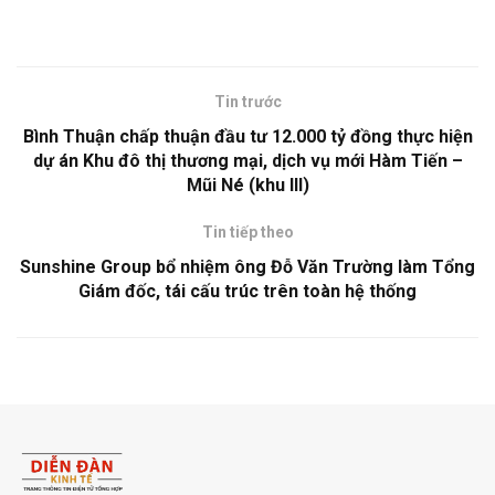
Tin trước
Bình Thuận chấp thuận đầu tư 12.000 tỷ đồng thực hiện
dự án Khu đô thị thương mại, dịch vụ mới Hàm Tiến –
Mũi Né (khu III)
Tin tiếp theo
Sunshine Group bổ nhiệm ông Đỗ Văn Trường làm Tổng
Giám đốc, tái cấu trúc trên toàn hệ thống