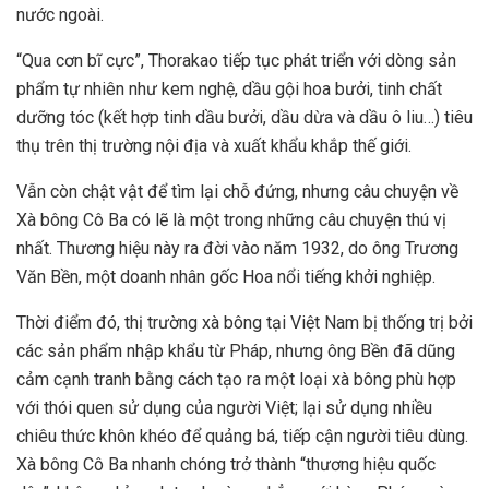
nước ngoài.
“Qua cơn bĩ cực”, Thorakao tiếp tục phát triển với dòng sản
phẩm tự nhiên như kem nghệ, dầu gội hoa bưởi, tinh chất
dưỡng tóc (kết hợp tinh dầu bưởi, dầu dừa và dầu ô liu…) tiêu
thụ trên thị trường nội địa và xuất khẩu khắp thế giới.
Vẫn còn chật vật để tìm lại chỗ đứng, nhưng câu chuyện về
Xà bông Cô Ba có lẽ là một trong những câu chuyện thú vị
nhất. Thương hiệu này ra đời vào năm 1932, do ông Trương
Văn Bền, một doanh nhân gốc Hoa nổi tiếng khởi nghiệp.
Thời điểm đó, thị trường xà bông tại Việt Nam bị thống trị bởi
các sản phẩm nhập khẩu từ Pháp, nhưng ông Bền đã dũng
cảm cạnh tranh bằng cách tạo ra một loại xà bông phù hợp
với thói quen sử dụng của người Việt; lại sử dụng nhiều
chiêu thức khôn khéo để quảng bá, tiếp cận người tiêu dùng.
Xà bông Cô Ba nhanh chóng trở thành “thương hiệu quốc