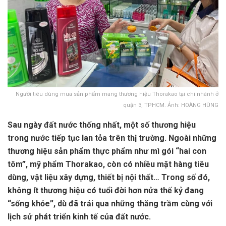
Người tiêu dùng mua sản phẩm mang thương hiệu Thorakao tại chi nhánh ở
quận 3, TPHCM. Ảnh: HOÀNG HÙNG
Sau ngày đất nước thống nhất, một số thương hiệu
trong nước tiếp tục lan tỏa trên thị trường. Ngoài những
thương hiệu sản phẩm thực phẩm như mì gói “hai con
tôm”, mỹ phẩm Thorakao, còn có nhiều mặt hàng tiêu
dùng, vật liệu xây dựng, thiết bị nội thất… Trong số đó,
không ít thương hiệu có tuổi đời hơn nửa thế kỷ đang
“sống khỏe”, dù đã trải qua những thăng trầm cùng với
lịch sử phát triển kinh tế của đất nước.