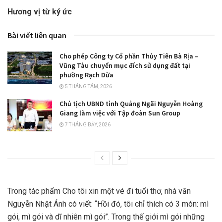
Hương vị từ ký ức
Bài viết liên quan
Cho phép Công ty Cổ phần Thủy Tiên Bà Rịa –
Vũng Tàu chuyển mục đích sử dụng đất tại
phường Rạch Dừa
5 THÁNG TÁM, 2026
Chủ tịch UBND tỉnh Quảng Ngãi Nguyễn Hoàng
Giang làm việc với Tập đoàn Sun Group
7 THÁNG BẢY, 2026
Trong tác phẩm Cho tôi xin một vé đi tuổi thơ, nhà văn
Nguyễn Nhật Ánh có viết: “Hồi đó, tôi chỉ thích có 3 món: mì
gói, mì gói và dĩ nhiên mì gói”. Trong thế giới mì gói những