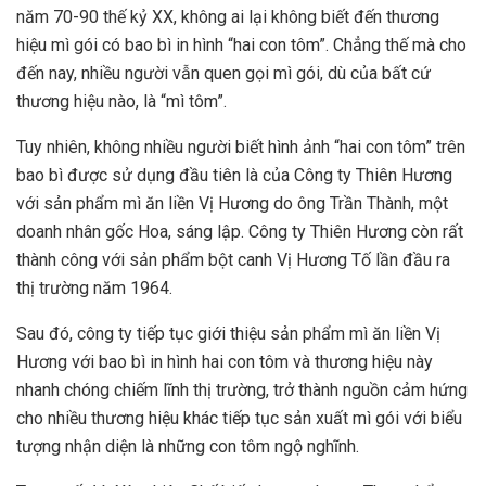
năm 70-90 thế kỷ XX, không ai lại không biết đến thương
hiệu mì gói có bao bì in hình “hai con tôm”. Chẳng thế mà cho
đến nay, nhiều người vẫn quen gọi mì gói, dù của bất cứ
thương hiệu nào, là “mì tôm”.
Tuy nhiên, không nhiều người biết hình ảnh “hai con tôm” trên
bao bì được sử dụng đầu tiên là của Công ty Thiên Hương
với sản phẩm mì ăn liền Vị Hương do ông Trần Thành, một
doanh nhân gốc Hoa, sáng lập. Công ty Thiên Hương còn rất
thành công với sản phẩm bột canh Vị Hương Tố lần đầu ra
thị trường năm 1964.
Sau đó, công ty tiếp tục giới thiệu sản phẩm mì ăn liền Vị
Hương với bao bì in hình hai con tôm và thương hiệu này
nhanh chóng chiếm lĩnh thị trường, trở thành nguồn cảm hứng
cho nhiều thương hiệu khác tiếp tục sản xuất mì gói với biểu
tượng nhận diện là những con tôm ngộ nghĩnh.