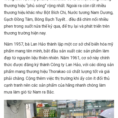
thương hiệu “phủ sóng” rộng nhất. Ngoài ra còn rất nhiều
thương hiệu khác như Bột Bích Chi, Nước tương Nam Dương,
Gạch Đồng Tâm, Bông Bạch Tuyết… đều đã chìm nổi nhiều
phen trong suốt nửa thế kỷ qua, để trụ lại và phát triển trên
thương trường hiện nay.
Năm 1957, bà Lan Hảo thành lập một cơ sở chế biến hóa mỹ
phẩm mang tên mình, bắt đầu sản xuất các sản phẩm làm
đẹp từ nguyên liệu thiên nhiên. Năm 1961, cơ sở này chính
thức được đăng ký thành Công ty Lan Hảo, với các dòng sản
phẩm mang thương hiệu Thorakao có chất lượng tốt và giá
phải chăng. Cộng thêm việc thị trường khi ấy còn ít đối thủ
cạnh tranh nên các sản phẩm của hãng nhanh chóng làm
mưa làm gió từ Nam ra Bắc.