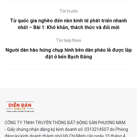
Tin trước
Từ quốc gia nghèo đến nền kinh tế phát triển nhanh
nhất – Bài 1: Khó khăn, thách thức và đổi mới
Tin tiếp theo
Người dân hào hứng chụp hình bên dàn pháo lễ được lắp
đặt ở bến Bạch Đằng
CÔNG TY TNHH TRUYỀN THÔNG BẤT ĐỘNG SẢN PHƯƠNG NAM
- Giấy chứng nhận đăng ký kinh doanh số: 0313214507 do Phòng
đăng ký kinh doanh thành phố Hồ Chí Minh cấp ngày 15 tháng 4