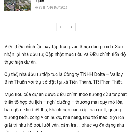
bạch
23 THÁNG BẢY, 2026
Việc điều chỉnh lần này tập trung vào 3 nội dung chính: Xác
nhận lại nhà đầu tư; Cập nhật mục tiêu và Điều chỉnh tiến độ
thực hiện dự án.
Cụ thể, nhà đầu tư tiếp tục là Công ty TNHH Delta – Valley
Bình Thuận với trụ sở đặt tại xã Tiến Thành, TP. Phan Thiết.
Mục tiêu của dự án được điều chỉnh theo hướng đầu tư phát
triển tổ hợp du lịch – nghỉ dưỡng – thương mại quy mô lớn,
bao gồm khu biệt thự, khách sạn cao cấp, sân golf, quảng
trường biển, công viên nước, nhà hàng, khu thể thao, tiện ích
giải trí như hồ bơi, lướt ván, cắm trại… phục vụ đa dạng nhu