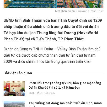
Một phần dự án NovaWorld Phan Thiết
UBND tỉnh Bình Thuận vừa ban hành Quyết định số 1209
chấp thuận điều chỉnh chủ trương đầu tư đối với dự án
Tổ hợp khu du lịch Thung lũng Đại Dương (NovaWorld
Phan Thiết) tại xã Tiến Thành, TP. Phan Thiết.
Dự án do Công ty TNHH Delta – Valley Bình Thuận làm chủ
đầu tư, đã được cấp chứng nhận đầu tư lần đầu từ năm
2009 và điều chỉnh nhiều lần trong quá trình triển khai.
Bài viết liên quan
Phấn đấu trong tháng 8/2026, bàn giao mặt bằng
Dự án Khu đô thị số 1, xã Măng Đen
31 THÁNG BẢY, 2026
Thị trường bất động sản phát triển ổn định, minh