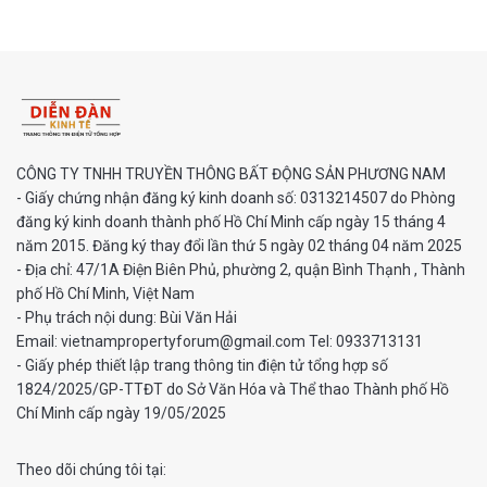
CÔNG TY TNHH TRUYỀN THÔNG BẤT ĐỘNG SẢN PHƯƠNG NAM
- Giấy chứng nhận đăng ký kinh doanh số: 0313214507 do Phòng
đăng ký kinh doanh thành phố Hồ Chí Minh cấp ngày 15 tháng 4
năm 2015. Đăng ký thay đổi lần thứ 5 ngày 02 tháng 04 năm 2025
- Địa chỉ: 47/1A Điện Biên Phủ, phường 2, quận Bình Thạnh , Thành
phố Hồ Chí Minh, Việt Nam
- Phụ trách nội dung: Bùi Văn Hải
Email: vietnampropertyforum@gmail.com Tel: ‭0933713131
- Giấy phép thiết lập trang thông tin điện tử tổng hợp số
1824/2025/GP-TTĐT do Sở Văn Hóa và Thể thao Thành phố Hồ
Chí Minh cấp ngày 19/05/2025
Theo dõi chúng tôi tại: