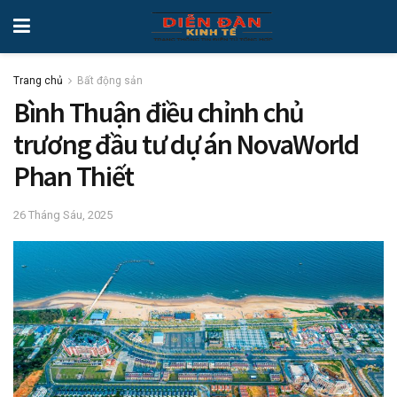
Trang chủ
Bất động sản
Bình Thuận điều chỉnh chủ
trương đầu tư dự án NovaWorld
Phan Thiết
26 Tháng Sáu, 2025