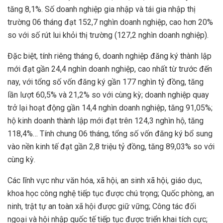
tăng 8,1%. Số doanh nghiệp gia nhập và tái gia nhập thị
trường 06 tháng đạt 152,7 nghìn doanh nghiệp, cao hơn 20%
so với số rút lui khỏi thị trường (127,2 nghìn doanh nghiệp).
Đặc biệt, tính riêng tháng 6, doanh nghiệp đăng ký thành lập
mới đạt gần 24,4 nghìn doanh nghiệp, cao nhất từ trước đến
nay, với tổng số vốn đăng ký gần 177 nghìn tỷ đồng, tăng
lần lượt 60,5% và 21,2% so với cùng kỳ; doanh nghiệp quay
trở lại hoạt động gần 14,4 nghìn doanh nghiệp, tăng 91,05%;
hộ kinh doanh thành lập mới đạt trên 124,3 nghìn hộ, tăng
118,4%… Tính chung 06 tháng, tổng số vốn đăng ký bổ sung
vào nền kinh tế đạt gần 2,8 triệu tỷ đồng, tăng 89,03% so với
cùng kỳ.
Các lĩnh vực như văn hóa, xã hội, an sinh xã hội, giáo dục,
khoa học công nghệ tiếp tục được chú trọng; Quốc phòng, an
ninh, trật tự an toàn xã hội được giữ vững; Công tác đối
ngoại và hội nhập quốc tế tiếp tục được triển khai tích cực;