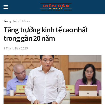
Trang chủ
Thời sự
Tăng trưởng kinh tế cao nhất
trong gần 20 năm
3 Tháng Bảy, 2025