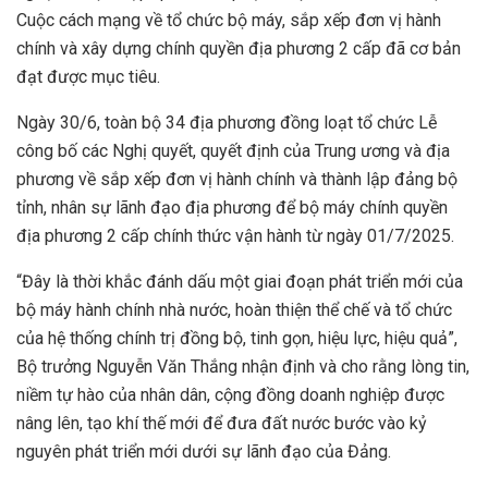
Cuộc cách mạng về tổ chức bộ máy, sắp xếp đơn vị hành
chính và xây dựng chính quyền địa phương 2 cấp đã cơ bản
đạt được mục tiêu.
Ngày 30/6, toàn bộ 34 địa phương đồng loạt tổ chức Lễ
công bố các Nghị quyết, quyết định của Trung ương và địa
phương về sắp xếp đơn vị hành chính và thành lập đảng bộ
tỉnh, nhân sự lãnh đạo địa phương để bộ máy chính quyền
địa phương 2 cấp chính thức vận hành từ ngày 01/7/2025.
“Đây là thời khắc đánh dấu một giai đoạn phát triển mới của
bộ máy hành chính nhà nước, hoàn thiện thể chế và tổ chức
của hệ thống chính trị đồng bộ, tinh gọn, hiệu lực, hiệu quả”,
Bộ trưởng Nguyễn Văn Thắng nhận định và cho rằng lòng tin,
niềm tự hào của nhân dân, cộng đồng doanh nghiệp được
nâng lên, tạo khí thế mới để đưa đất nước bước vào kỷ
nguyên phát triển mới dưới sự lãnh đạo của Đảng.