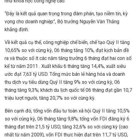
như khoa học công nghệ cao.
“Đây là kết quả quan trọng trong đàm phán, tạo niềm tin, kỳ
vọng cho doanh nghiệp”, Bộ trưởng Nguyễn Văn Thắng
khẳng định.
Về kết quả cụ thể, công nghiệp chế biến, chế tạo Quý II tăng
10,65% so với cùng kỳ, 06 tháng tăng 10%, đạt kịch bản đề
ra và thuộc số ít các năm tăng trưởng 6 tháng đạt hai con số
kể từ năm 2011 . Xuất khẩu 6 tháng tăng 14,4%, xuất siêu
ước đạt 7,63 tỷ USD. Tổng mức bán lẻ hàng hóa và doanh
thu dịch vụ tiêu dùng Quý II tăng 9% so với cùng kỳ, 06
tháng tăng 9,3%; khách du lịch quốc tế 06 tháng đạt gần 10,7
triệu lượt người, tăng 20,7% so với cùng kỳ.
Bên cạnh đó, tổng vốn đầu tư toàn xã hội Quý II tăng 10,5%
so với cùng kỳ, 06 tháng tăng 9,8%; tổng vốn FDI đăng ký 6
tháng đạt trên 21,5 tỷ USD, tăng 32,6% so với cùng kỳ (cao
nhất từ năm 2009), vốn FDI thực hiện đạt trên 11,7 tỷ USD,