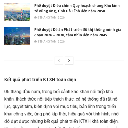
Phê duyệt Điều chỉnh Quy hoạch chung Khu kinh
tế Vũng Áng, tỉnh Hà Tĩnh đến năm 2050
5 THÁNG TÁM, 2026
Phê duyệt Đề án Phát triển đô thị thông minh giai
đoạn 2026 – 2030, tầm nhìn đến năm 2045
1 THÁNG TÁM, 2026
Kết quả phát triển KTXH toàn diện
06 tháng đầu năm, trong bối cảnh khó khăn nối tiếp khó
khăn, thách thức nối tiếp thách thức, cả hệ thống đã rất nỗ
lực, quyết tâm, kiên định với mục tiêu, bản lĩnh trong triển
khai công việc, ứng phó kịp thời, hiệu quả với tình hình, nhờ
đó đạt được những kết quả phát triển KTXH khá toàn diện,