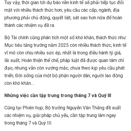
‎Tuy vậy, thời gian tới dự báo nền kinh tế sẽ phải tiếp tục đối
mặt với nhiều thách thức hơn; yêu cầu các cấp, ngành, địa
phương phải chủ động, quyết liệt, sát sao hơn nữa để hoàn
thành các nhiệm vụ đề ra.
Bộ Tài chính cũng phân tích một số khó khăn, thách thức như:
Mục tiêu tăng trưởng năm 2025 còn nhiều thách thức; kinh tế
vĩ mô còn chịu nhiều sức ép, nhất là trong điều hành tỷ giá,
lãi suất; Hoàn thiện thể chế, pháp luật đã được quan tâm chỉ
đạo, nhưng vẫn còn vướng mắc, chưa theo kịp yêu cầu phát
triển; Đời sống của một bộ phận người dân, người lao động
còn khó khăn…
Những việc cần tập trung trong tháng 7 và Quý III
Cũng tại Phiên họp, Bộ trưởng Nguyễn Văn Thắng đề xuất
các nhiệm vụ, giải pháp chủ yếu, cần tập trung làm ngay
trong tháng 7 và Quý III.