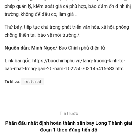
pháp quản lý, kiểm soát giá cả phù hợp, bảo đảm ổn định thị
trường, không để đầu cơ, làm giá…
Thứ bảy, tiếp tục chú trọng phát triển văn hóa, xã hội, phòng
chống thiên tai, bảo vệ môi trường./.
Nguồn dẫn: Minh Ngọc
/ Báo Chính phủ điện tử
Link bài gốc: https://baochinhphu.vn/tang-truong-kinh-te-
cao-nhat-trong-gan-20-nam-102250703145415683.htm
Từ khóa:
featured
Tin trước
Phấn đấu nhất định hoàn thành sân bay Long Thành giai
đoạn 1 theo đúng tiến độ