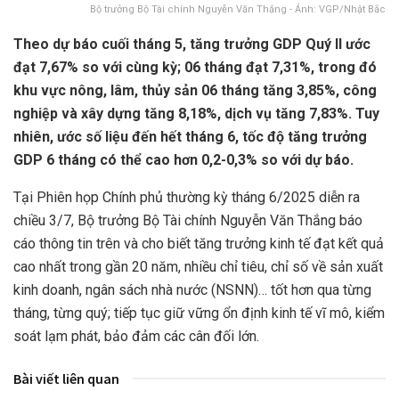
Bộ trưởng Bộ Tài chính Nguyễn Văn Thắng - Ảnh: VGP/Nhật Bắc
Theo dự báo cuối tháng 5, tăng trưởng GDP Quý II ước
đạt 7,67% so với cùng kỳ; 06 tháng đạt 7,31%, trong đó
khu vực nông, lâm, thủy sản 06 tháng tăng 3,85%, công
nghiệp và xây dựng tăng 8,18%, dịch vụ tăng 7,83%. Tuy
nhiên, ước số liệu đến hết tháng 6, tốc độ tăng trưởng
GDP 6 tháng có thể cao hơn 0,2-0,3% so với dự báo.
Tại Phiên họp Chính phủ thường kỳ tháng 6/2025 diễn ra
chiều 3/7, Bộ trưởng Bộ Tài chính Nguyễn Văn Thắng báo
cáo thông tin trên và cho biết tăng trưởng kinh tế đạt kết quả
cao nhất trong gần 20 năm, nhiều chỉ tiêu, chỉ số về sản xuất
kinh doanh, ngân sách nhà nước (NSNN)… tốt hơn qua từng
tháng, từng quý; tiếp tục giữ vững ổn định kinh tế vĩ mô, kiểm
soát lạm phát, bảo đảm các cân đối lớn.
Bài viết liên quan