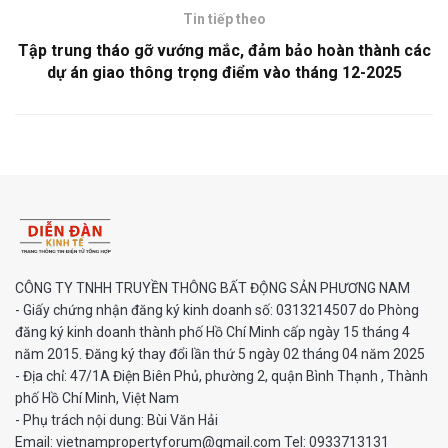
Tin tiếp theo
Tập trung tháo gỡ vướng mắc, đảm bảo hoàn thành các
dự án giao thông trọng điểm vào tháng 12-2025
CÔNG TY TNHH TRUYỀN THÔNG BẤT ĐỘNG SẢN PHƯƠNG NAM
- Giấy chứng nhận đăng ký kinh doanh số: 0313214507 do Phòng
đăng ký kinh doanh thành phố Hồ Chí Minh cấp ngày 15 tháng 4
năm 2015. Đăng ký thay đổi lần thứ 5 ngày 02 tháng 04 năm 2025
- Địa chỉ: 47/1A Điện Biên Phủ, phường 2, quận Bình Thạnh , Thành
phố Hồ Chí Minh, Việt Nam
- Phụ trách nội dung: Bùi Văn Hải
Email: vietnampropertyforum@gmail.com Tel: ‭0933713131