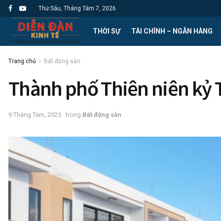
Thứ Sáu, Tháng Tám 7, 2026
THỜI SỰ
TÀI CHÍNH – NGÂN HÀNG
Trang chủ
Bất động sản
Thành phố Thiên niên kỷ T
9 Tháng Tám, 2025
trong
Bất động sản