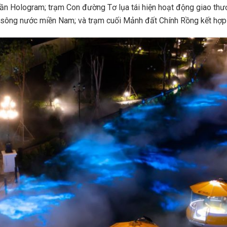
thần Hologram; trạm Con đường Tơ lụa tái hiện hoạt động giao th
sông nước miền Nam; và trạm cuối Mảnh đất Chính Rồng kết hợp 