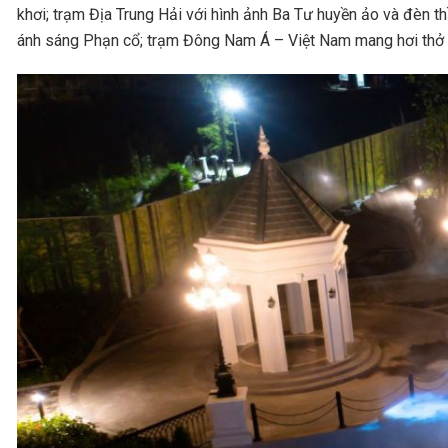
khơi; trạm Địa Trung Hải với hình ảnh Ba Tư huyền ảo và đèn 
ánh sáng Phạn cổ; trạm Đông Nam Á – Việt Nam mang hơi thở 