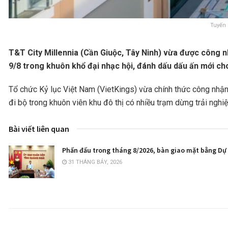
Tuyến 
T&T City Millennia (Cần Giuộc, Tây Ninh) vừa được công n
9/8 trong khuôn khổ đại nhạc hội, đánh dấu dấu ấn mới ch
Tổ chức Kỷ lục Việt Nam (VietKings) vừa chính thức công nhận T
đi bộ trong khuôn viên khu đô thị có nhiều trạm dừng trải ng
Bài viết liên quan
Phấn đấu trong tháng 8/2026, bàn giao mặt bằng Dự 
31 THÁNG BẢY, 2026