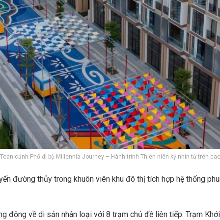
Toàn cảnh Phố đi bộ Millennia Journey – Hành trình Thiên niên kỷ nhìn từ trên ca
yến đường thủy trong khuôn viên khu đô thị tích hợp hệ thống phu
 động về di sản nhân loại với 8 trạm chủ đề liên tiếp. Trạm Khởi