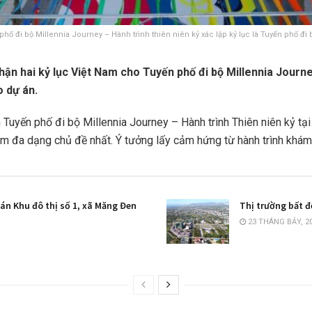
phố đi bộ Millennia Journey – Hành trình thiên niên kỷ xác lập kỷ lục là Tuyến phố đ
hận hai kỷ lục Việt Nam cho Tuyến phố đi bộ Millennia Journ
o dự án.
uyến phố đi bộ Millennia Journey – Hành trình Thiên niên kỷ tại T
hiệm đa dạng chủ đề nhất. Ý tưởng lấy cảm hứng từ hành trình k
án Khu đô thị số 1, xã Măng Đen
Thị trường bất đ
23 THÁNG BẢY, 2