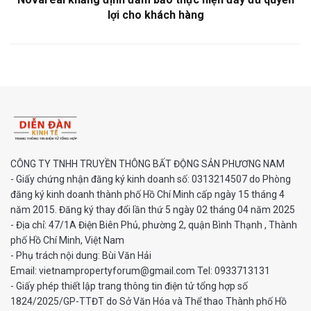
lợi cho khách hàng
CÔNG TY TNHH TRUYỀN THÔNG BẤT ĐỘNG SẢN PHƯƠNG NAM
- Giấy chứng nhận đăng ký kinh doanh số: 0313214507 do Phòng
đăng ký kinh doanh thành phố Hồ Chí Minh cấp ngày 15 tháng 4
năm 2015. Đăng ký thay đổi lần thứ 5 ngày 02 tháng 04 năm 2025
- Địa chỉ: 47/1A Điện Biên Phủ, phường 2, quận Bình Thạnh , Thành
phố Hồ Chí Minh, Việt Nam
- Phụ trách nội dung: Bùi Văn Hải
Email: vietnampropertyforum@gmail.com Tel: ‭0933713131
- Giấy phép thiết lập trang thông tin điện tử tổng hợp số
1824/2025/GP-TTĐT do Sở Văn Hóa và Thể thao Thành phố Hồ