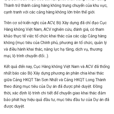
Thành trở thành cảng hàng không trung chuyển của khu vực,
cạnh tranh với các cảng hàng không lớn trên thế giới.
Trên cơ sở kiến nghị của ACV, Bộ Xây dựng đã chỉ đạo Cục
Hàng không Việt Nam, ACV nghiên cứu, đánh giá, có tham
khảo thực tế việc tổ chức khai thác của các cặp Cảng hàng
không (mục tiêu của Chính phủ, phương án tổ chức, quản lý
và điều hành khai thác, năng lực hạ tầng, dịch vụ, thương
mại, lộ trình chuyển đổi…).
Kết quả đến nay, Cục Hàng không Việt Nam và ACV đã thống
nhất báo cáo Bộ Xây dựng phương án phân chia khai thác
giữa Cảng HKQT Tân Sơn Nhất và Cảng HKQT Long Thành
theo đúng mục tiêu của Dự án đã được phê duyệt. Đồng
thời, xác định lộ trình chi tiết để chuyển giao khai thác đảm
bảo phát huy hiệu quả đầu tư, mục tiêu đầu tư của Dự án đã
được duyệt.