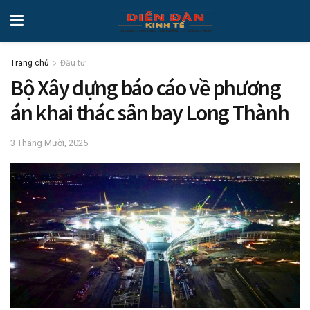
Trang chủ
Đầu tư
Bộ Xây dựng báo cáo về phương
án khai thác sân bay Long Thành
3 Tháng Mười, 2025