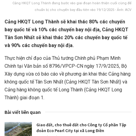
Cảng HKQT Long Thành đang bước vào giai đoạn hoàn thiện cuối cùng để
chuẩn bị cho chuyến bay đầu tiên vào 19/12/2025 - Ảnh: ACV
Cảng HKQT Long Thành sẽ khai thác 80% các chuyến
bay quốc tế và 10% các chuyến bay nội địa, Cảng HKQT
Tân Sơn Nhất sẽ khai thác 20% các chuyến bay quốc tế
và 90% các chuyến bay nội địa.
Thực hiện chỉ đạo của Thủ tướng Chính phủ Phạm Minh
Chính tại Văn bản số 8796/VPCP-CN ngày 17/9/2025, Bộ
Xây dựng vừa có báo cáo về phương án khai thác Cảng hàng
không quốc tế Tân Sơn Nhất (Cảng HKQT Tân Sơn Nhất) và
Cảng hàng không quốc tế Long Thành (Cảng HKQT Long
Thành) giai đoạn 1.
Bài viết liên quan
Giao đất, cho thuê đất cho Công ty Cổ phần Tập
đoàn Eco Pearl City tại xã Long Điền