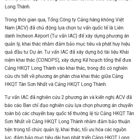
Long Thành.
Trong thời gian qua, Tổng Công ty Cảng hàng không Việt
Nam (ACV) đã chủ động lựa chọn tư vấn quốc tế là Liên
danh Incheon Airport (Tư vấn IAC) để xây dựng phương án
quản lý, khai thác nhằm đảm bảo mục tiêu và phát huy hiệu
quả đầu tư Dự án. Tư vấn IAC đã xây dựng bộ tài liệu Khái
niệm khai thác (CONOPS), xây dựng Kế hoạch tổng thể đưa
Cảng HKQT Long Thành vào khai thác, trong đó có nghiên
cứu chi tiết về phương án phân chia khai thác giữa Cảng
HKQT Tân Sơn Nhất và Cảng HKQT Long Thành.
Tư vấn IAC đã nghiên cứu 2 phương án và kiến nghị ACV đã
báo cáo Ban chỉ đạo nghiên cứu lựa chọn phương án chuyển
toàn bộ các chuyến bay quốc tế thường lệ từ Cảng HKQT Tân
Sơn Nhất về Cảng HKQT Long Thành nhằm đảm bảo thuận
tiện trong tổ chức quản lý, khai thác, tối ưu hóa các nguồn
lực, đảm bảo mục tiêu dài hạn phát triển Cảng HKQT Long