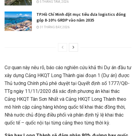
5 THÁNG TÁM, 2026
TP.Hồ Chí Minh đặt mục tiêu đưa logistics đóng
góp 8-10% GRDP vào năm 2035
31 THÁNG BẢY, 2026
Cơ quan này nêu rõ, báo cáo nghiên cứu khả thi Dự án đầu tư
xây dựng Cảng HKQT Long Thành giai đoạn 1 (Dự án) được
Thủ tướng Chính phủ phê duyệt tại Quyết định số 1777/QĐ-
TTg ngày 11/11/2020 đã xác định phương án khai thác
Cảng HKQT Tân Sơn Nhất và Cảng HKQT Long Thành theo
mô hình cặp cảng hàng không quốc tế khai thác đồng thời,
Nhà nước chủ động điều phối và phân định tỷ lệ khai thác
quốc tế – quốc nội tại từng cảng theo từng thời kỳ.
Sân bay Long Thành sẽ đảm nhận 80% đường bay quốc