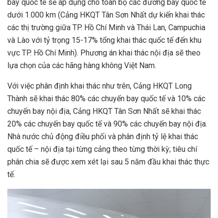
bay quốc tế sẽ áp dụng cho toàn bộ các đường bay quốc tế
dưới 1.000 km (Cảng HKQT Tân Sơn Nhất dự kiến khai thác
các thị trường giữa TP. Hồ Chí Minh và Thái Lan, Campuchia
và Lào với tỷ trọng 15-17% tổng khai thác quốc tế đến khu
vực TP. Hồ Chí Minh). Phương án khai thác nội địa sẽ theo
lựa chọn của các hãng hàng không Việt Nam.
Với việc phân định khai thác như trên, Cảng HKQT Long
Thành sẽ khai thác 80% các chuyến bay quốc tế và 10% các
chuyến bay nội địa, Cảng HKQT Tân Sơn Nhất sẽ khai thác
20% các chuyến bay quốc tế và 90% các chuyến bay nội địa.
Nhà nước chủ động điều phối và phân định tỷ lệ khai thác
quốc tế – nội địa tại từng cảng theo từng thời kỳ; tiêu chí
phân chia sẽ được xem xét lại sau 5 năm đầu khai thác thực
tế.