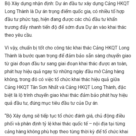
Bộ Xây dựng nhận định: Dự án đầu tư xây dựng Cảng HKQT
Long Thành là Dự án trọng điểm quốc gia, có nhiều tổ hợp
đầu tư phức tạp, hiện đang được các chủ đầu tư khẩn
trương đẩy nhanh tiến độ để sớm đưa Dự án vào khai thác
theo yêu cầu.
Vì vậy, chuẩn bị tốt cho công tác khai thác Cảng HKQT Long
Thành là bước quan trọng để đảm bảo sẵn sàng chuyển giao
từ giai đoạn đầu tư sang giai đoạn khai thác được an toàn,
phát huy hiệu quả ngay từ những ngày đầu mở Cảng hàng
không, trong đó có việc tổ chức khai thác hiệu quả giữa
Cảng HKQT Tân Sơn Nhất và Cảng HKQT Long Thành, đặc
biệt là lộ trình chuyển giao khai thác đảm bảo phát huy hiệu
quả đầu tư, đúng mục tiêu đầu tư của Dự án.
“Bộ Xây dựng sẽ tiếp tục tổ chức đánh giá, chủ động điều
phối và phân định tỷ lệ khai thác quốc tế – nội địa tại từng
cảng hàng không phù hợp theo từng thời kỳ để tổ chức khai