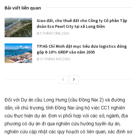
Bài viết liên quan
Giao đất, cho thuê đất cho Công ty Cổ phần Tập
đoàn Eco Pearl City tại xã Long Điền
5 THÁNG TÁM, 2026
TP.Hồ Chí Minh đặt mục tiêu đưa logistics đóng
góp 8-10% GRDP vào năm 2035
31 THÁNG BẢY, 2026
Đối với Dự án cầu Long Hưng (cầu Đồng Nai 2) và đường
dẫn, về chủ trương, tỉnh Đồng Nai ủng hộ việc CC1 nghiên
cứu thực hiện dự án. Đơn vị phối hợp với các sở, ngành, địa
phương có dự án đi qua nghiên cứu hướng tuyến dự án,
nghiên cứu cập nhật các quy hoạch có liên quan, xác định sơ