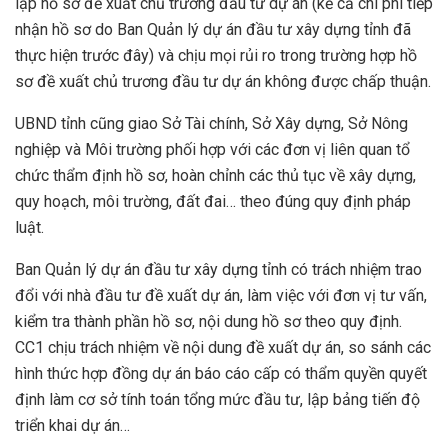
lập hồ sơ đề xuất chủ trương đầu tư dự án (kể cả chi phí tiếp
nhận hồ sơ do Ban Quản lý dự án đầu tư xây dựng tỉnh đã
thực hiện trước đây) và chịu mọi rủi ro trong trường hợp hồ
sơ đề xuất chủ trương đầu tư dự án không được chấp thuận.
UBND tỉnh cũng giao Sở Tài chính, Sở Xây dựng, Sở Nông
nghiệp và Môi trường phối hợp với các đơn vị liên quan tổ
chức thẩm định hồ sơ, hoàn chỉnh các thủ tục về xây dựng,
quy hoạch, môi trường, đất đai… theo đúng quy định pháp
luật.
Ban Quản lý dự án đầu tư xây dựng tỉnh có trách nhiệm trao
đổi với nhà đầu tư đề xuất dự án, làm việc với đơn vị tư vấn,
kiểm tra thành phần hồ sơ, nội dung hồ sơ theo quy định.
CC1 chịu trách nhiệm về nội dung đề xuất dự án, so sánh các
hình thức hợp đồng dự án báo cáo cấp có thẩm quyền quyết
định làm cơ sở tính toán tổng mức đầu tư, lập bảng tiến độ
triển khai dự án…