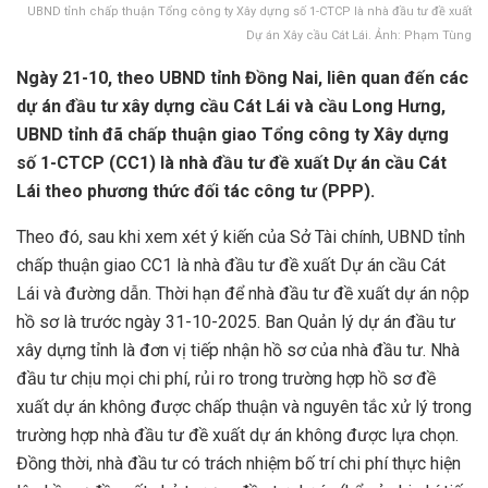
UBND tỉnh chấp thuận Tổng công ty Xây dựng số 1-CTCP là nhà đầu tư đề xuất
Dự án Xây cầu Cát Lái. Ảnh: Phạm Tùng
Ngày 21-10, theo UBND tỉnh Đồng Nai, liên quan đến các
dự án đầu tư xây dựng cầu Cát Lái và cầu Long Hưng,
UBND tỉnh đã chấp thuận giao Tổng công ty Xây dựng
số 1-CTCP (CC1) là nhà đầu tư đề xuất Dự án cầu Cát
Lái theo phương thức đối tác công tư (PPP).
Theo đó, sau khi xem xét ý kiến của Sở Tài chính, UBND tỉnh
chấp thuận giao CC1 là nhà đầu tư đề xuất Dự án cầu Cát
Lái và đường dẫn. Thời hạn để nhà đầu tư đề xuất dự án nộp
hồ sơ là trước ngày 31-10-2025. Ban Quản lý dự án đầu tư
xây dựng tỉnh là đơn vị tiếp nhận hồ sơ của nhà đầu tư. Nhà
đầu tư chịu mọi chi phí, rủi ro trong trường hợp hồ sơ đề
xuất dự án không được chấp thuận và nguyên tắc xử lý trong
trường hợp nhà đầu tư đề xuất dự án không được lựa chọn.
Đồng thời, nhà đầu tư có trách nhiệm bố trí chi phí thực hiện