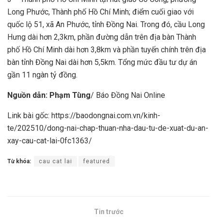
Long Phước, Thành phố Hồ Chí Minh; điểm cuối giao với
quốc lộ 51, xã An Phước, tỉnh Đồng Nai. Trong đó, cầu Long
Hưng dài hơn 2,3km, phần đường dẫn trên địa bàn Thành
phố Hồ Chí Minh dài hơn 3,8km và phần tuyến chính trên địa
bàn tỉnh Đồng Nai dài hơn 5,5km. Tổng mức đầu tư dự án
gần 11 ngàn tỷ đồng.
Nguồn dẫn: Phạm Tùng
/ Báo Đồng Nai Online
Link bài gốc: https://baodongnai.com.vn/kinh-
te/202510/dong-nai-chap-thuan-nha-dau-tu-de-xuat-du-an-
xay-cau-cat-lai-0fc1363/
Từ khóa:
cau cat lai
featured
Tin trước