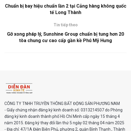
Chuẩn bị bay hiệu chuẩn lần 2 tại Cảng hàng không quốc
tế Long Thành
Tin tiếp theo
Gỡ xong pháp lý, Sunshine Group chuẩn bị tung hơn 20
tòa chung cư cao cấp gần kề Phú Mỹ Hưng
CÔNG TY TNHH TRUYỀN THÔNG BẤT ĐỘNG SẢN PHƯƠNG NAM
- Giấy chứng nhận đăng ký kinh doanh số: 0313214507 do Phòng
đăng ký kinh doanh thành phố Hồ Chí Minh cấp ngày 15 tháng 4
năm 2015. Đăng ký thay đổi lần thứ 5 ngày 02 tháng 04 năm 2025
- Địa chỉ: 47/1A Điện Biên Phủ, phường 2, quận Bình Thạnh , Thành