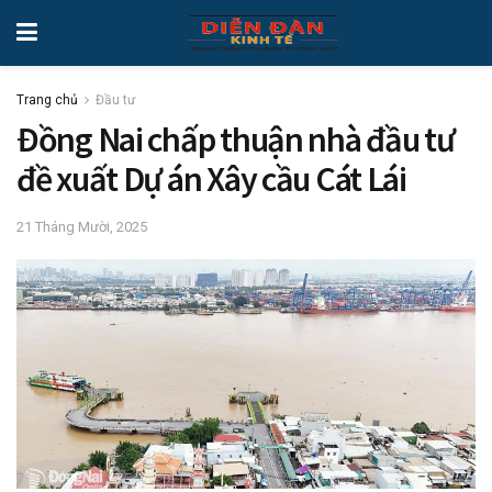
Trang chủ
Đầu tư
Đồng Nai chấp thuận nhà đầu tư
đề xuất Dự án Xây cầu Cát Lái
21 Tháng Mười, 2025