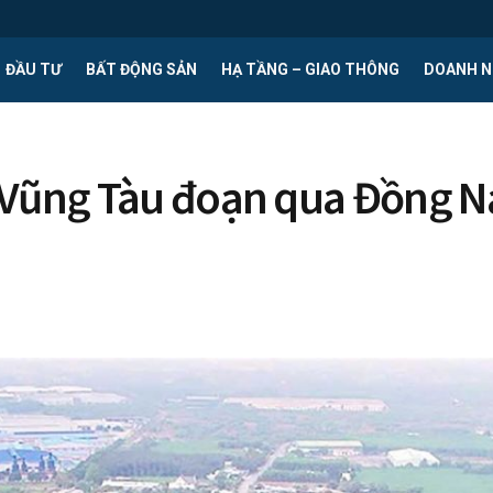
ĐẦU TƯ
BẤT ĐỘNG SẢN
HẠ TẦNG – GIAO THÔNG
DOANH N
 Vũng Tàu đoạn qua Đồng N