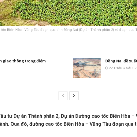
 tốc Biên Hòa - Vũng Tàu đoạn qua tỉnh Đồng Nai (Dự án Thành phần 2) và đoạn qu
án giao thông trọng điểm
Đồng Nai đề xuấ
22 THÁNG SÁU, 2
đầu tư Dự án Thành phần 2, Dự án Đường cao tốc Biên Hòa – 
thành. Qua đó, đường cao tốc Biên Hòa – Vũng Tàu đoạn qua 