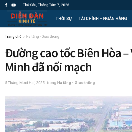
Thứ Sáu, Tháng Tám 7, 2026
THỜI SỰ
TÀI CHÍNH – NGÂN HÀNG
Trang chủ
Hạ tầng - Giao thông
Đường cao tốc Biên Hòa –
Minh đã nối mạch
5 Tháng Mười Hai, 2025
trong
Hạ tầng - Giao thông