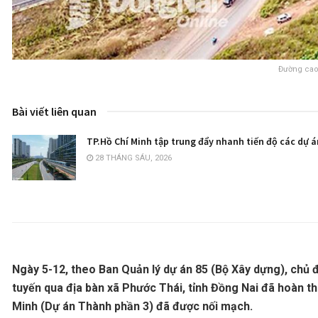
Đường cao
Bài viết liên quan
TP.Hồ Chí Minh tập trung đẩy nhanh tiến độ các dự 
28 THÁNG SÁU, 2026
Ngày 5-12, theo Ban Quản lý dự án 85 (Bộ Xây dựng), chủ 
tuyến qua địa bàn xã Phước Thái, tỉnh Đồng Nai đã hoàn 
Minh (Dự án Thành phần 3) đã được nối mạch.