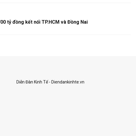
700 tỷ đồng kết nối TP.HCM và Đồng Nai
Diễn Đàn Kinh Tế - Diendankinhte.vn