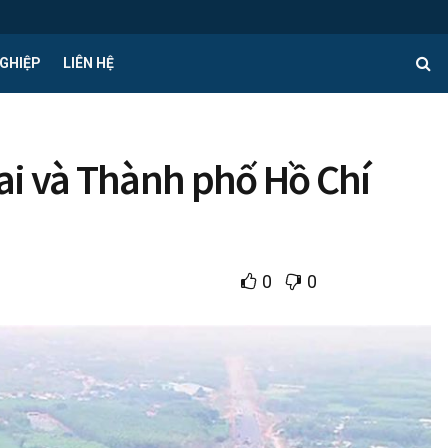
GHIỆP
LIÊN HỆ
ai và Thành phố Hồ Chí
0
0