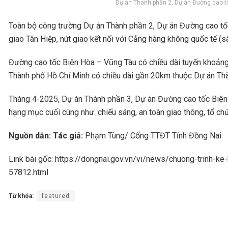
Dự án Thành phần 2, Dự án Đường cao t
Toàn bộ công trường Dự án Thành phần 2, Dự án Đường cao tốc B
giao Tân Hiệp, nút giao kết nối với Cảng hàng không quốc tế 
Đường cao tốc Biên Hòa – Vũng Tàu có chiều dài tuyến khoảng 
Thành phố Hồ Chí Minh có chiều dài gần 20km thuộc Dự án Thà
Tháng 4-2025, Dự án Thành phần 3, Dự án Đường cao tốc Biên H
hạng mục cuối cùng như: chiếu sáng, an toàn giao thông, tổ chứ
Nguồn dẫn: Tác giả:
Phạm Tùng/ Cổng TTĐT Tỉnh Đồng Nai
Link bài gốc: https://dongnai.gov.vn/vi/news/chuong-trinh-
57812.html
Từ khóa:
featured