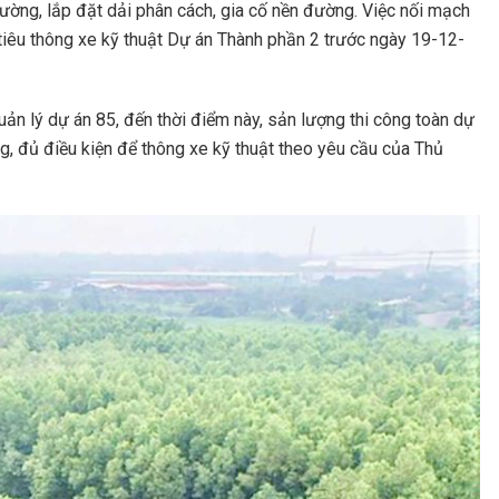
đường, lắp đặt dải phân cách, gia cố nền đường. Việc nối mạch
iêu thông xe kỹ thuật Dự án Thành phần 2 trước ngày 19-12-
n lý dự án 85, đến thời điểm này, sản lượng thi công toàn dự
g, đủ điều kiện để thông xe kỹ thuật theo yêu cầu của Thủ