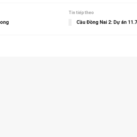
Tin tiếp theo
hong
Cầu Đồng Nai 2: Dự án 11.