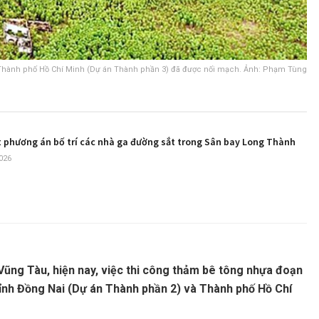
a Thành phố Hồ Chí Minh (Dự án Thành phần 3) đã được nối mạch. Ảnh: Phạm Tùng
t phương án bố trí các nhà ga đường sắt trong Sân bay Long Thành
026
Vũng Tàu, hiện nay, việc thi công thảm bê tông nhựa đoạn
tỉnh Đồng Nai (Dự án Thành phần 2) và Thành phố Hồ Chí