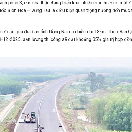
ành phần 3, các nhà thầu đang triển khai nhiều mũi thi công mặt 
ốc Biên Hòa – Vũng Tàu là điều kiện quan trọng hướng đến mục t
đoạn qua địa bàn tỉnh Đồng Nai có chiều dài 18km. Theo Ban Quả
9-12-2025, sản lượng thi công sẽ đạt khoảng 85% giá trị hợp đồn