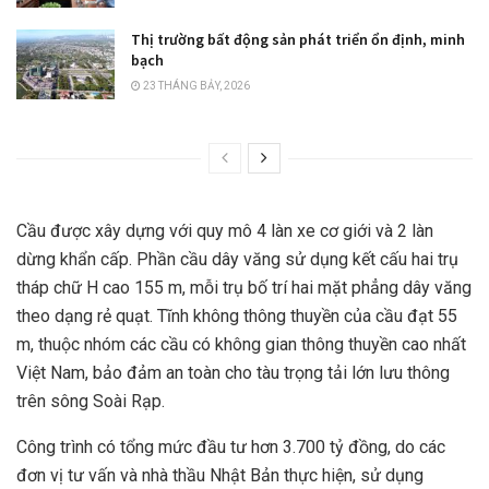
Thị trường bất động sản phát triển ổn định, minh
bạch
23 THÁNG BẢY, 2026
Cầu được xây dựng với quy mô 4 làn xe cơ giới và 2 làn
dừng khẩn cấp. Phần cầu dây văng sử dụng kết cấu hai trụ
tháp chữ H cao 155 m, mỗi trụ bố trí hai mặt phẳng dây văng
theo dạng rẻ quạt. Tĩnh không thông thuyền của cầu đạt 55
m, thuộc nhóm các cầu có không gian thông thuyền cao nhất
Việt Nam, bảo đảm an toàn cho tàu trọng tải lớn lưu thông
trên sông Soài Rạp.
Công trình có tổng mức đầu tư hơn 3.700 tỷ đồng, do các
đơn vị tư vấn và nhà thầu Nhật Bản thực hiện, sử dụng