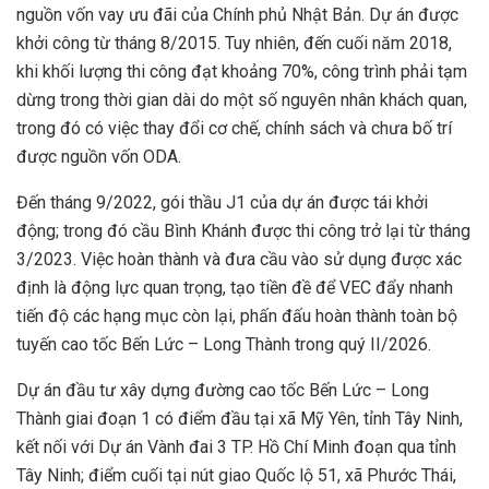
nguồn vốn vay ưu đãi của Chính phủ Nhật Bản. Dự án được
khởi công từ tháng 8/2015. Tuy nhiên, đến cuối năm 2018,
khi khối lượng thi công đạt khoảng 70%, công trình phải tạm
dừng trong thời gian dài do một số nguyên nhân khách quan,
trong đó có việc thay đổi cơ chế, chính sách và chưa bố trí
được nguồn vốn ODA.
Đến tháng 9/2022, gói thầu J1 của dự án được tái khởi
động; trong đó cầu Bình Khánh được thi công trở lại từ tháng
3/2023. Việc hoàn thành và đưa cầu vào sử dụng được xác
định là động lực quan trọng, tạo tiền đề để VEC đẩy nhanh
tiến độ các hạng mục còn lại, phấn đấu hoàn thành toàn bộ
tuyến cao tốc Bến Lức – Long Thành trong quý II/2026.
Dự án đầu tư xây dựng đường cao tốc Bến Lức – Long
Thành giai đoạn 1 có điểm đầu tại xã Mỹ Yên, tỉnh Tây Ninh,
kết nối với Dự án Vành đai 3 TP. Hồ Chí Minh đoạn qua tỉnh
Tây Ninh; điểm cuối tại nút giao Quốc lộ 51, xã Phước Thái,