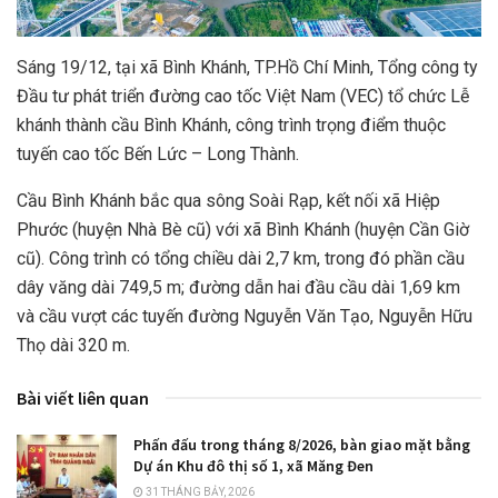
Sáng 19/12, tại xã Bình Khánh, TP.Hồ Chí Minh, Tổng công ty
Đầu tư phát triển đường cao tốc Việt Nam (VEC) tổ chức Lễ
khánh thành cầu Bình Khánh, công trình trọng điểm thuộc
tuyến cao tốc Bến Lức – Long Thành.
Cầu Bình Khánh bắc qua sông Soài Rạp, kết nối xã Hiệp
Phước (huyện Nhà Bè cũ) với xã Bình Khánh (huyện Cần Giờ
cũ). Công trình có tổng chiều dài 2,7 km, trong đó phần cầu
dây văng dài 749,5 m; đường dẫn hai đầu cầu dài 1,69 km
và cầu vượt các tuyến đường Nguyễn Văn Tạo, Nguyễn Hữu
Thọ dài 320 m.
Bài viết liên quan
Phấn đấu trong tháng 8/2026, bàn giao mặt bằng
Dự án Khu đô thị số 1, xã Măng Đen
31 THÁNG BẢY, 2026