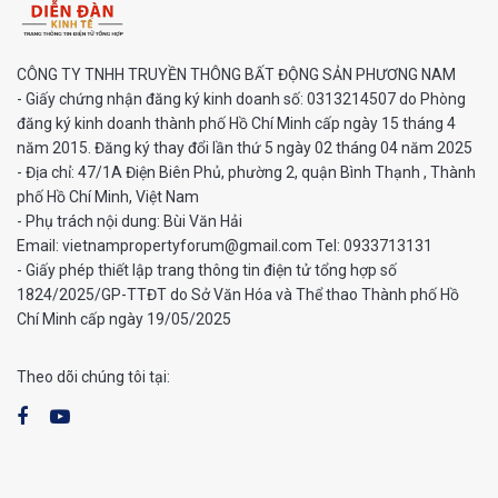
CÔNG TY TNHH TRUYỀN THÔNG BẤT ĐỘNG SẢN PHƯƠNG NAM
- Giấy chứng nhận đăng ký kinh doanh số: 0313214507 do Phòng
đăng ký kinh doanh thành phố Hồ Chí Minh cấp ngày 15 tháng 4
năm 2015. Đăng ký thay đổi lần thứ 5 ngày 02 tháng 04 năm 2025
- Địa chỉ: 47/1A Điện Biên Phủ, phường 2, quận Bình Thạnh , Thành
phố Hồ Chí Minh, Việt Nam
- Phụ trách nội dung: Bùi Văn Hải
Email: vietnampropertyforum@gmail.com Tel: ‭0933713131
- Giấy phép thiết lập trang thông tin điện tử tổng hợp số
1824/2025/GP-TTĐT do Sở Văn Hóa và Thể thao Thành phố Hồ
Chí Minh cấp ngày 19/05/2025
Theo dõi chúng tôi tại: