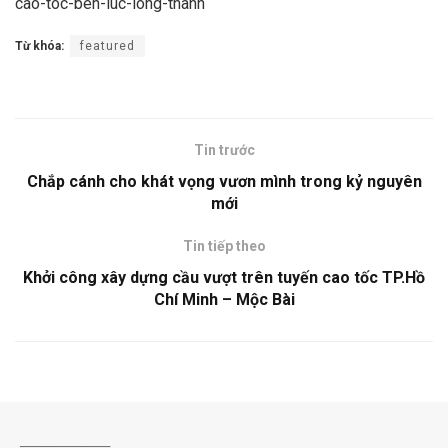
cao-toc-ben-luc-long-thanh
Từ khóa:
featured
Tin trước
Chắp cánh cho khát vọng vươn mình trong kỷ nguyên
mới
Tin tiếp theo
Khởi công xây dựng cầu vượt trên tuyến cao tốc TP.Hồ
Chí Minh – Mộc Bài