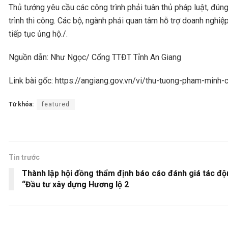
Thủ tướng yêu cầu các công trình phải tuân thủ pháp luật, đúng
trình thi công. Các bộ, ngành phải quan tâm hỗ trợ doanh nghi
tiếp tục ủng hộ./.
Nguồn dẫn: Như Ngọc/ Cổng TTĐT Tỉnh An Giang
Link bài gốc: https://angiang.gov.vn/vi/thu-tuong-pham-minh
Từ khóa:
featured
Tin trước
Thành lập hội đồng thẩm định báo cáo đánh giá tác độ
“Đầu tư xây dựng Hương lộ 2