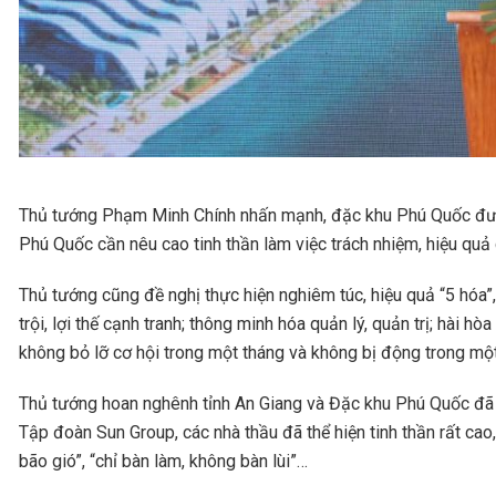
Thủ tướng Phạm Minh Chính nhấn mạnh, đặc khu Phú Quốc được l
Phú Quốc cần nêu cao tinh thần làm việc trách nhiệm, hiệu quả
Thủ tướng cũng đề nghị thực hiện nghiêm túc, hiệu quả “5 hóa”,
trội, lợi thế cạnh tranh; thông minh hóa quản lý, quản trị; hài
không bỏ lỡ cơ hội trong một tháng và không bị động trong m
Thủ tướng hoan nghênh tỉnh An Giang và Đặc khu Phú Quốc đã t
Tập đoàn Sun Group, các nhà thầu đã thể hiện tinh thần rất cao,
bão gió”, “chỉ bàn làm, không bàn lùi”…