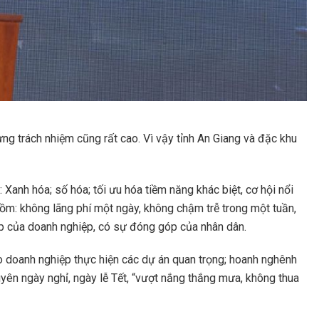
g trách nhiệm cũng rất cao. Vì vậy tỉnh An Giang và đặc khu
Xanh hóa; số hóa; tối ưu hóa tiềm năng khác biệt, cơ hội nổi
” gồm: không lãng phí một ngày, không chậm trễ trong một tuần,
p của doanh nghiệp, có sự đóng góp của nhân dân.
o doanh nghiệp thực hiện các dự án quan trọng; hoanh nghênh
 xuyên ngày nghỉ, ngày lễ Tết, “vượt nắng thắng mưa, không thua