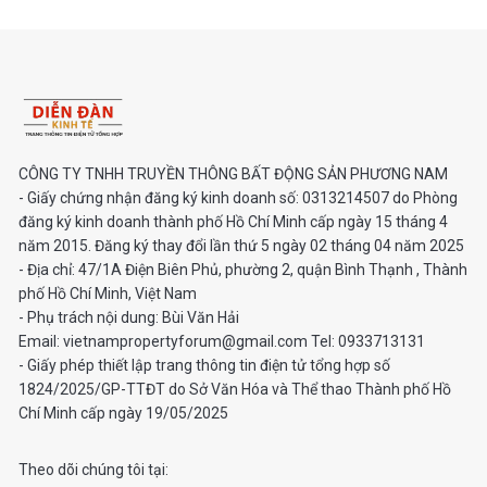
CÔNG TY TNHH TRUYỀN THÔNG BẤT ĐỘNG SẢN PHƯƠNG NAM
- Giấy chứng nhận đăng ký kinh doanh số: 0313214507 do Phòng
đăng ký kinh doanh thành phố Hồ Chí Minh cấp ngày 15 tháng 4
năm 2015. Đăng ký thay đổi lần thứ 5 ngày 02 tháng 04 năm 2025
- Địa chỉ: 47/1A Điện Biên Phủ, phường 2, quận Bình Thạnh , Thành
phố Hồ Chí Minh, Việt Nam
- Phụ trách nội dung: Bùi Văn Hải
Email: vietnampropertyforum@gmail.com Tel: ‭0933713131
- Giấy phép thiết lập trang thông tin điện tử tổng hợp số
1824/2025/GP-TTĐT do Sở Văn Hóa và Thể thao Thành phố Hồ
Chí Minh cấp ngày 19/05/2025
Theo dõi chúng tôi tại: