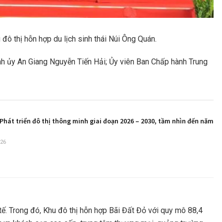
ô thị hỗn hợp du lịch sinh thái Núi Ông Quán.
h ủy An Giang Nguyễn Tiến Hải; Ủy viên Ban Chấp hành Trung
Phát triển đô thị thông minh giai đoạn 2026 – 2030, tầm nhìn đến năm
26
ế. Trong đó, Khu đô thị hỗn hợp Bãi Đất Đỏ với quy mô 88,4