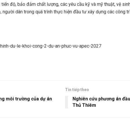
 tiến độ, bảo đảm chất lượng, các yêu cầu kỹ và mỹ thuật, vệ sinh
ệp, người dân trong quá trình thực hiện đầu tư xây dựng các côn
-chinh-du-le-khoi-cong-2-du-an-phuc-vu-apec-2027
Tin tiếp theo
ng môi trường của dự án
Nghiên cứu phương án đầu 
Thủ Thiêm