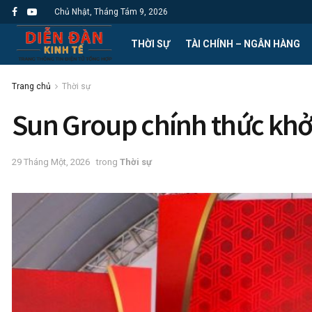
Chủ Nhật, Tháng Tám 9, 2026
THỜI SỰ
TÀI CHÍNH – NGÂN HÀNG
Trang chủ
Thời sự
Sun Group chính thức khở
29 Tháng Một, 2026
trong
Thời sự