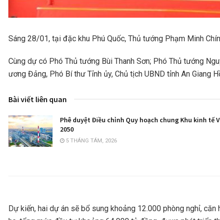
Sáng 28/01, tại đặc khu Phú Quốc, Thủ tướng Phạm Minh Chính 
Cùng dự có Phó Thủ tướng Bùi Thanh Sơn; Phó Thủ tướng Nguyễ
ương Đảng, Phó Bí thư Tỉnh ủy, Chủ tịch UBND tỉnh An Giang H
Bài viết liên quan
Phê duyệt Điều chỉnh Quy hoạch chung Khu kinh tế 
2050
5 THÁNG TÁM, 2026
Dự kiến, hai dự án sẽ bổ sung khoảng 12.000 phòng nghỉ, căn 