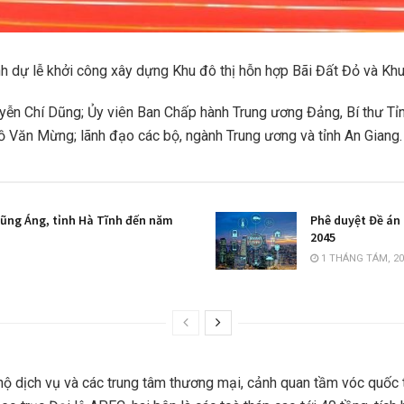
dự lễ khởi công xây dựng Khu đô thị hỗn hợp Bãi Đất Đỏ và Khu đ
n Chí Dũng; Ủy viên Ban Chấp hành Trung ương Đảng, Bí thư Tỉn
ồ Văn Mừng; lãnh đạo các bộ, ngành Trung ương và tỉnh An Giang.
Vũng Áng, tỉnh Hà Tĩnh đến năm
Phê duyệt Đề án 
2045
1 THÁNG TÁM, 20
hộ dịch vụ và các trung tâm thương mại, cảnh quan tầm vóc quốc t