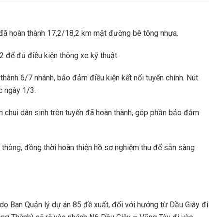
n đã hoàn thành 17,2/18,2 km mặt đường bê tông nhựa.
 để đủ điều kiện thông xe kỹ thuật.
hành 6/7 nhánh, bảo đảm điều kiện kết nối tuyến chính. Nút
c ngày 1/3.
ầm chui dân sinh trên tuyến đã hoàn thành, góp phần bảo đảm
 thông, đồng thời hoàn thiện hồ sơ nghiệm thu để sẵn sàng
do Ban Quản lý dự án 85 đề xuất, đối với hướng từ Dầu Giây đi