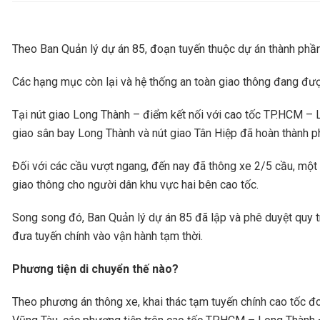
Theo Ban Quản lý dự án 85, đoạn tuyến thuộc dự án thành phần
Các hạng mục còn lại và hệ thống an toàn giao thông đang được
Tại nút giao Long Thành – điểm kết nối với cao tốc TP.HCM – 
giao sân bay Long Thành và nút giao Tân Hiệp đã hoàn thành ph
Đối với các cầu vượt ngang, đến nay đã thông xe 2/5 cầu, một 
giao thông cho người dân khu vực hai bên cao tốc.
Song song đó, Ban Quản lý dự án 85 đã lập và phê duyệt quy t
đưa tuyến chính vào vận hành tạm thời.
Phương tiện di chuyển thế nào?
Theo phương án thông xe, khai thác tạm tuyến chính cao tốc đ