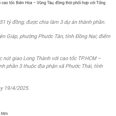
 cao tốc Biên Hòa – Vũng Tàu; đồng thời phối hợp với Tổng
51 tỷ đồng; được chia làm 3 dự án thành phần.
yên Giáp, phường Phước Tân, tỉnh Đồng Nai; điểm
ực nút giao Long Thành với cao tốc TP.HCM –
nh phần 3 thuộc địa phận xã Phước Thái, tỉnh
ày 19/4/2025.
1.htm