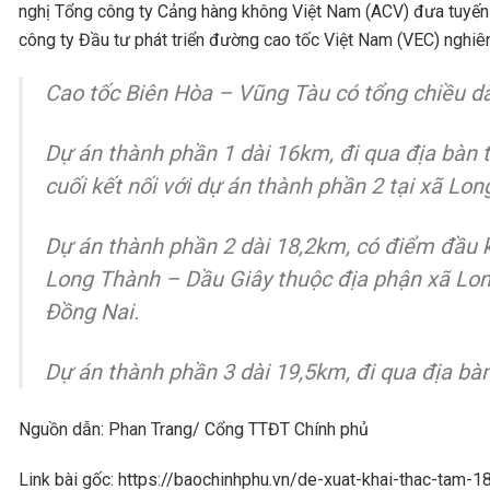
nghị Tổng công ty Cảng hàng không Việt Nam (ACV) đưa tuyến 
công ty Đầu tư phát triển đường cao tốc Việt Nam (VEC) nghiên
Cao tốc Biên Hòa – Vũng Tàu có tổng chiều dà
Dự án thành phần 1 dài 16km, đi qua địa bàn 
cuối kết nối với dự án thành phần 2 tại xã Lo
Dự án thành phần 2 dài 18,2km, có điểm đầu k
Long Thành – Dầu Giây thuộc địa phận xã Long
Đồng Nai.
Dự án thành phần 3 dài 19,5km, đi qua địa bà
Nguồn dẫn: Phan Trang/ Cổng TTĐT Chính phủ
Link bài gốc: https://baochinhphu.vn/de-xuat-khai-thac-ta