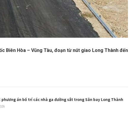
tốc Biên Hòa – Vũng Tàu, đoạn từ nút giao Long Thành đến
t phương án bố trí các nhà ga đường sắt trong Sân bay Long Thành
026