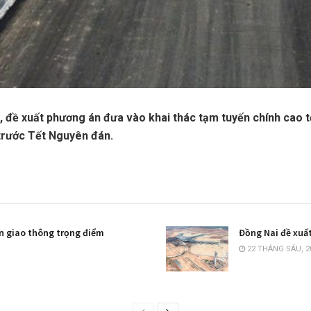
, đề xuất phương án đưa vào khai thác tạm tuyến chính cao 
 trước Tết Nguyên đán.
án giao thông trọng điểm
Đồng Nai đề xuấ
22 THÁNG SÁU, 2