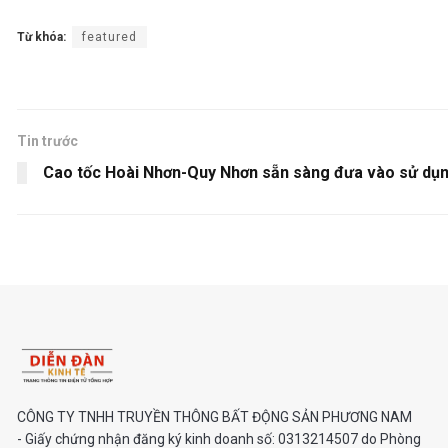
Từ khóa:
featured
Tin trước
Cao tốc Hoài Nhơn-Quy Nhơn sẵn sàng đưa vào sử dụ
CÔNG TY TNHH TRUYỀN THÔNG BẤT ĐỘNG SẢN PHƯƠNG NAM
- Giấy chứng nhận đăng ký kinh doanh số: 0313214507 do Phòng