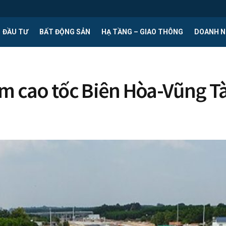
ĐẦU TƯ
BẤT ĐỘNG SẢN
HẠ TẦNG – GIAO THÔNG
DOANH N
m cao tốc Biên Hòa-Vũng Tà