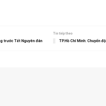
Tin tiếp theo
ng trước Tết Nguyên đán
TP.Hồ Chí Minh: Chuyển đ