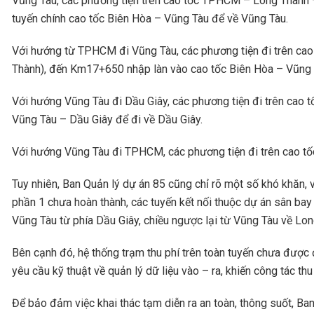
Vũng Tàu, các phương tiện trên cao tốc TPHCM – Long Thành 
tuyến chính cao tốc Biên Hòa – Vũng Tàu để về Vũng Tàu.
Với hướng từ TPHCM đi Vũng Tàu, các phương tiện đi trên ca
Thành), đến Km17+650 nhập làn vào cao tốc Biên Hòa – Vũng 
Với hướng Vũng Tàu đi Dầu Giây, các phương tiện đi trên cao 
Vũng Tàu – Dầu Giây để đi về Dầu Giây.
Với hướng Vũng Tàu đi TPHCM, các phương tiện đi trên cao tố
Tuy nhiên, Ban Quản lý dự án 85 cũng chỉ rõ một số khó khăn,
phần 1 chưa hoàn thành, các tuyến kết nối thuộc dự án sân ba
Vũng Tàu từ phía Dầu Giây, chiều ngược lại từ Vũng Tàu về Lon
Bên cạnh đó, hệ thống trạm thu phí trên toàn tuyến chưa được 
yêu cầu kỹ thuật về quản lý dữ liệu vào – ra, khiến công tác thu
Để bảo đảm việc khai thác tạm diễn ra an toàn, thông suốt, Ba