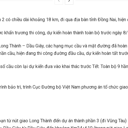
 2 có chiều dài khoảng 18 km, đi qua địa bàn tỉnh Đồng Nai, hiệ
 khẩn trương thi công, dự kiến hoàn thành toàn bộ trước ngày 8/2
Long Thành – Dầu Giây, các hạng mục cầu và mặt đường đã hoàn t
ần cầu, hiện đang thi công đường đầu cầu, dự kiến hoàn tất trướ
số cầu còn lại dự kiến đưa vào khai thác trước Tết. Toàn bộ 9 h
rình bảo trì, trình Cục Đường bộ Việt Nam phương án tổ chức giao
oạn từ nút giao Long Thành đến dự án thành phần 3 (đi Vũng Tàu) 