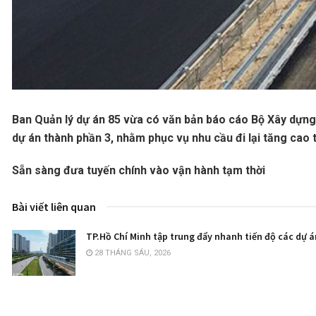
Ban Quản lý dự án 85 vừa có văn bản báo cáo Bộ Xây dựng
dự án thành phần 3, nhằm phục vụ nhu cầu đi lại tăng cao
Sẵn sàng đưa tuyến chính vào vận hành tạm thời
Bài viết liên quan
TP.Hồ Chí Minh tập trung đẩy nhanh tiến độ các dự 
28 THÁNG SÁU, 2026