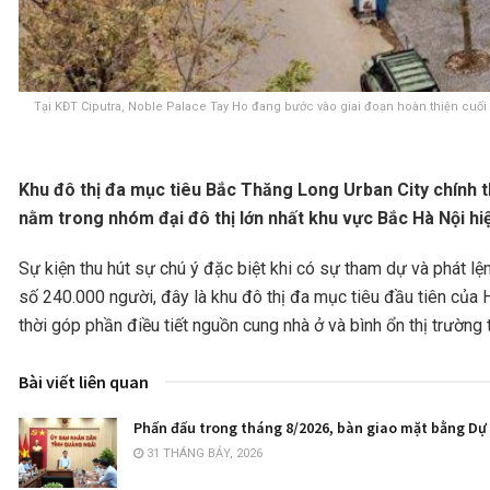
Tại KĐT Ciputra, Noble Palace Tay Ho đang bước vào giai đoạn hoàn thiện cuối
Khu đô thị đa mục tiêu Bắc Thăng Long Urban City chính t
nằm trong nhóm đại đô thị lớn nhất khu vực Bắc Hà Nội hiệ
Sự kiện thu hút sự chú ý đặc biệt khi có sự tham dự và phát l
số 240.000 người, đây là khu đô thị đa mục tiêu đầu tiên của Hà
thời góp phần điều tiết nguồn cung nhà ở và bình ổn thị trường 
Bài viết liên quan
Phấn đấu trong tháng 8/2026, bàn giao mặt bằng Dự 
31 THÁNG BẢY, 2026