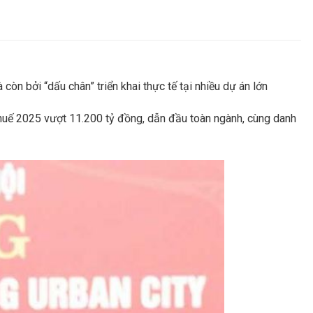
òn bởi “dấu chân” triển khai thực tế tại nhiều dự án lớn
thuế 2025 vượt 11.200 tỷ đồng, dẫn đầu toàn ngành, cùng danh