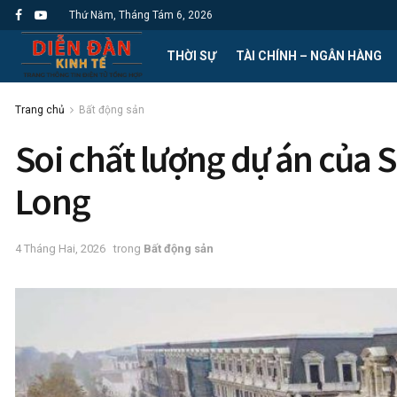
Thứ Năm, Tháng Tám 6, 2026
THỜI SỰ
TÀI CHÍNH – NGÂN HÀNG
Trang chủ
Bất động sản
Soi chất lượng dự án của 
Long
4 Tháng Hai, 2026
trong
Bất động sản