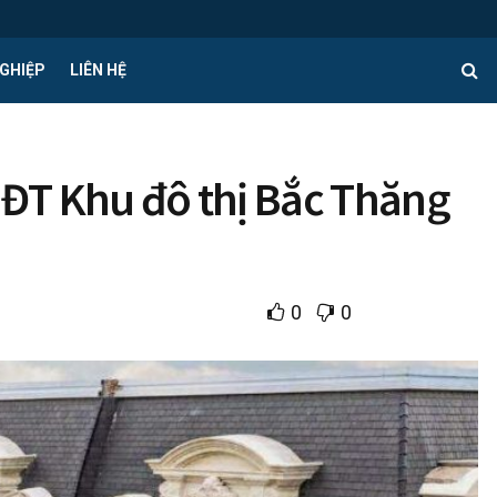
GHIỆP
LIÊN HỆ
CĐT Khu đô thị Bắc Thăng
0
0