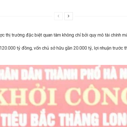
thị trường đặc biệt quan tâm không chỉ bởi quy mô tài chính mà c
 120.000 tỷ đồng, vốn chủ sở hữu gần 20.000 tỷ, lợi nhuận trước 