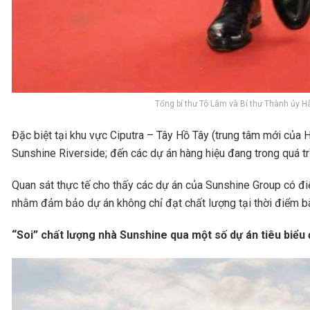
Tổng bí thư Tô Lâm và Bí thư Thành ủy H
Đặc biệt tại khu vực Ciputra – Tây Hồ Tây (trung tâm mới của 
Sunshine Riverside; đến các dự án hàng hiệu đang trong quá 
Quan sát thực tế cho thấy các dự án của Sunshine Group có điểm c
nhằm đảm bảo dự án không chỉ đạt chất lượng tại thời điểm bàn
“Soi” chất lượng nhà Sunshine qua một số dự án tiêu biểu 