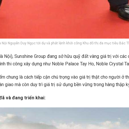
à Nội Nguyễn Duy Ngọc tới dự và phát lệnh khởi công Khu đô thị đa mục tiêu Bắc 
Hà Nội), Sunshine Group đang sở hữu quỹ đất vàng giá trị với các
trình thi công xây dựng như Noble Palace Tay Ho, Noble Crystal
hung là cách tiếp cận chú trọng vào giá trị thật cho người ở thật, 
 giao mà còn duy trì giá trị sử dụng bền vững trong hàng thập k
đã và đang triển khai: