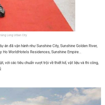
Thăng Long Urban City
 dự án đã vận hành như Sunshine City, Sunshine Golden River,
 Tay Ho WorldHotels Residences, Sunshine Empire…
với các tiêu chuẩn vượt trội về thiết kế, vật liệu và thi công,
ỷ.