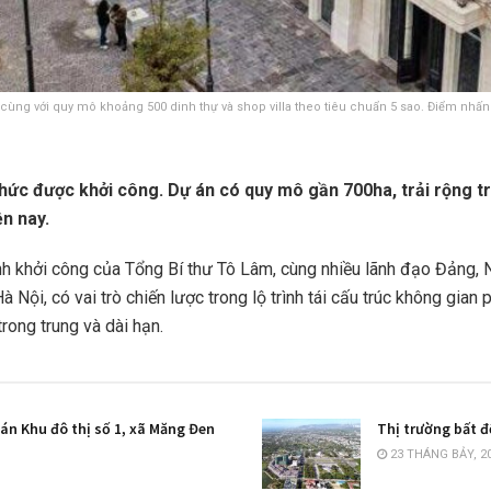
 cùng với quy mô khoảng 500 dinh thự và shop villa theo tiêu chuẩn 5 sao. Điểm nhấn
hức được khởi công. Dự án có quy mô gần 700ha, trải rộng tr
n nay.
ệnh khởi công của Tổng Bí thư Tô Lâm, cùng nhiều lãnh đạo Đảng,
 Nội, có vai trò chiến lược trong lộ trình tái cấu trúc không gian
trong trung và dài hạn.
án Khu đô thị số 1, xã Măng Đen
Thị trường bất đ
23 THÁNG BẢY, 2