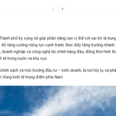
Thành phố kỳ vọng sẽ góp phần nâng cao vị thế với vai trò là trung
qua đó tăng cường năng lực cạnh tranh, thúc đẩy tăng trưởng nhan
doanh nghiệp và công nghệ tài chính hàng đầu, đồng thời hình thàn
h tế trong nước và khu vực.
chính sách và môi trường đầu tư – kinh doanh, là nơi hội tụ và phá
àn Vùng kinh tế trọng điểm phía Nam.