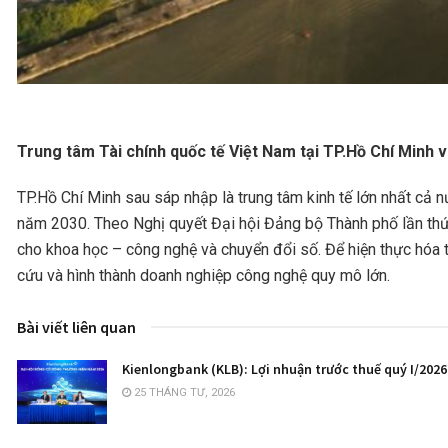
Trung tâm Tài chính quốc tế Việt Nam tại TP.Hồ Chí Minh v
TP.Hồ Chí Minh sau sáp nhập là trung tâm kinh tế lớn nhất cả n
năm 2030. Theo Nghị quyết Đại hội Đảng bộ Thành phố lần th
cho khoa học – công nghệ và chuyển đổi số. Để hiện thực hóa t
cứu và hình thành doanh nghiệp công nghệ quy mô lớn.
Bài viết liên quan
Kienlongbank (KLB): Lợi nhuận trước thuế quý I/2026
25 THÁNG TƯ, 2026