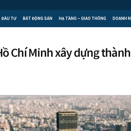
ĐẦU TƯ
BẤT ĐỘNG SẢN
HẠ TẦNG – GIAO THÔNG
DOANH N
Hồ Chí Minh xây dựng thành