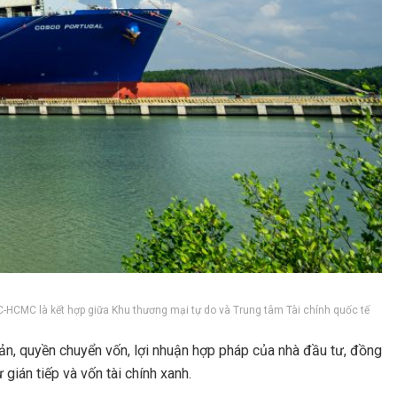
-HCMC là kết hợp giữa Khu thương mại tự do và Trung tâm Tài chính quốc tế
sản, quyền chuyển vốn, lợi nhuận hợp pháp của nhà đầu tư, đồng
gián tiếp và vốn tài chính xanh.