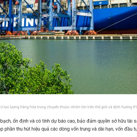
 lưu lượng hàng hóa trung chuyển thuộc nhóm lớn trên thế giới và định hướng IFC
 bạch, ổn định và có tính dự báo cao, bảo đảm quyền sở hữu tài 
óp phần thu hút hiệu quả các dòng vốn trung và dài hạn, vốn đầu tư 