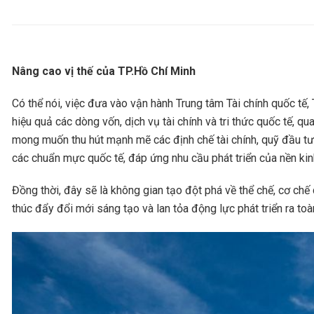
Nâng cao vị thế của TP.Hồ Chí Minh
Có thể nói, việc đưa vào vận hành Trung tâm Tài chính quốc tế, 
hiệu quả các dòng vốn, dịch vụ tài chính và tri thức quốc tế, 
mong muốn thu hút mạnh mẽ các định chế tài chính, quỹ đầu tư, 
các chuẩn mực quốc tế, đáp ứng nhu cầu phát triển của nền kin
Đồng thời, đây sẽ là không gian tạo đột phá về thể chế, cơ chế 
thúc đẩy đổi mới sáng tạo và lan tỏa động lực phát triển ra to