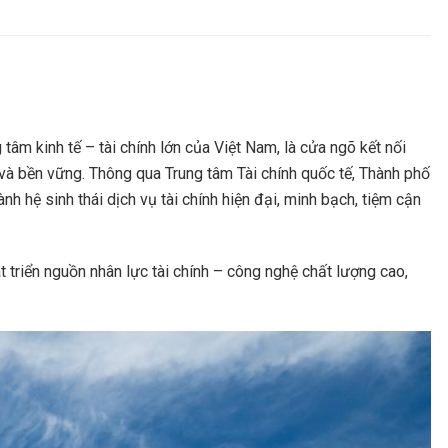
 tâm kinh tế – tài chính lớn của Việt Nam, là cửa ngõ kết nối
h và bền vững. Thông qua Trung tâm Tài chính quốc tế, Thành phố
h hệ sinh thái dịch vụ tài chính hiện đại, minh bạch, tiệm cận
t triển nguồn nhân lực tài chính – công nghệ chất lượng cao,