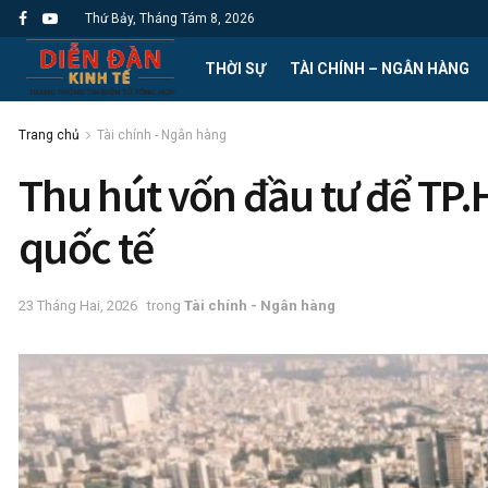
Thứ Bảy, Tháng Tám 8, 2026
THỜI SỰ
TÀI CHÍNH – NGÂN HÀNG
Trang chủ
Tài chính - Ngân hàng
Thu hút vốn đầu tư để TP.
quốc tế
23 Tháng Hai, 2026
trong
Tài chính - Ngân hàng