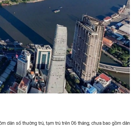
ồm dân số thường trú, tạm trú trên 06 tháng; chưa bao gồm dân