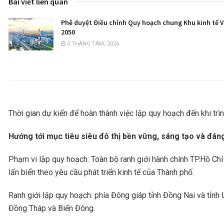
Bài viết liên quan
Phê duyệt Điều chỉnh Quy hoạch chung Khu kinh tế 
2050
5 THÁNG TÁM, 2026
Thời gian dự kiến để hoàn thành việc lập quy hoạch đến khi t
Hướng tới mục tiêu siêu đô thị bền vững, sáng tạo và đá
Phạm vi lập quy hoạch: Toàn bộ ranh giới hành chính TP.Hồ Ch
lấn biển theo yêu cầu phát triển kinh tế của Thành phố.
Ranh giới lập quy hoạch: phía Đông giáp tỉnh Đồng Nai và tỉnh
Đồng Tháp và Biển Đông.