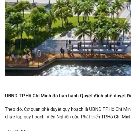
UBND TP.Hồ Chí Minh đã ban hành Quyết định phê duyệt Đề
Theo đó, Cơ quan phê duyệt quy hoạch là UBND TP.Hồ Chí Minh
chức lập quy hoạch: Viện Nghiên cứu Phát triển TP.Hồ Chí Minh.