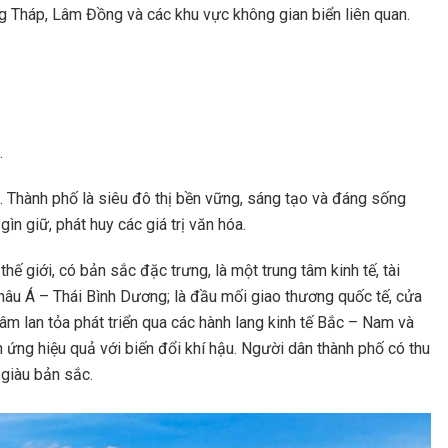
g Tháp, Lâm Đồng và các khu vực không gian biển liên quan.
.
 Thành phố là siêu đô thị bền vững, sáng tạo và đáng sống
ìn giữ, phát huy các giá trị văn hóa.
 giới, có bản sắc đặc trưng, là một trung tâm kinh tế, tài
 Châu Á – Thái Bình Dương; là đầu mối giao thương quốc tế, cửa
tâm lan tỏa phát triển qua các hành lang kinh tế Bắc – Nam và
h ứng hiệu quả với biến đổi khí hậu. Người dân thành phố có thu
giàu bản sắc.