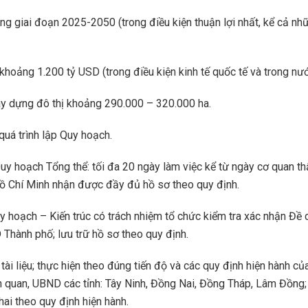
 giai đoạn 2025-2050 (trong điều kiện thuận lợi nhất, kể cả nhữn
ảng 1.200 tỷ USD (trong điều kiện kinh tế quốc tế và trong nước
xây dựng đô thị khoảng 290.000 – 320.000 ha.
quá trình lập Quy hoạch.
Quy hoạch Tổng thể: tối đa 20 ngày làm việc kể từ ngày cơ quan 
Hồ Chí Minh nhận được đầy đủ hồ sơ theo quy định.
uy hoạch – Kiến trúc có trách nhiệm tổ chức kiểm tra xác nhận Đề
Thành phố; lưu trữ hồ sơ theo quy định.
u, tài liệu; thực hiện theo đúng tiến độ và các quy định hiện hàn
ên quan, UBND các tỉnh: Tây Ninh, Đồng Nai, Đồng Tháp, Lâm Đồng
hai theo quy định hiện hành.