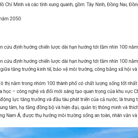
Hồ Chí Minh và các tỉnh xung quanh, gồm: Tây Ninh, Đồng Nai, Đồn
 năm 2050.
n cứu định hướng chiến lược dài hạn hướng tới tầm nhìn 100 năm
n cứu định hướng chiến lược dài hạn hướng tới tầm nhìn 100 năm.
iữa tăng trưởng kinh tế, bảo vệ môi trường, công bằng xã hội và g
thị nằm trong nhóm 100 thành phố có chất lượng sống tốt nhất thế
, khoa học – công nghệ và đổi mới sáng tạo quan trọng của khu vực
 động lực tăng trưởng và đầu tàu phát triển của cả nước; là trung 
rung tâm, hạ tầng đồng bộ và hiện đại, quản trị thông minh và thíc
ng Nam Á, được thụ hưởng môi trường sống an toàn, nhân văn và 