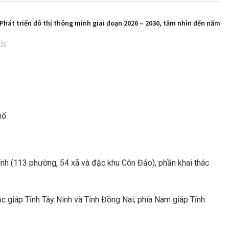
Phát triển đô thị thông minh giai đoạn 2026 – 2030, tầm nhìn đến năm
26
hố.
ính (113 phường, 54 xã và đặc khu Côn Đảo), phần khai thác
ắc giáp Tỉnh Tây Ninh và Tỉnh Đồng Nai; phía Nam giáp Tỉnh