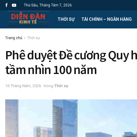
Thứ Sáu, Tháng Tám 7, 2026
THỜI SỰ
TÀI CHÍNH – NGÂN HÀNG
Trang chủ
Thời sự
Phê duyệt Đề cương Quy ho
tầm nhìn 100 năm
16 Tháng Năm, 2026
trong
Thời sự