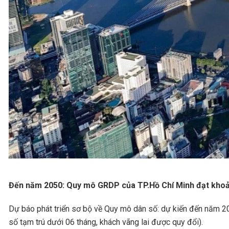
Đến năm 2050: Quy mô GRDP của TP.Hồ Chí Minh đạt khoả
Dự báo phát triển sơ bộ về Quy mô dân số: dự kiến đến năm 20
số tạm trú dưới 06 tháng, khách vãng lai được quy đổi).