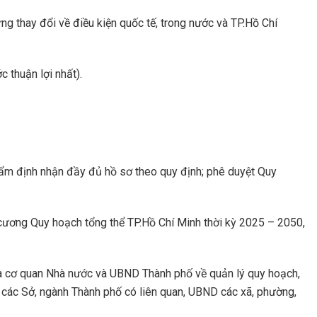
g thay đổi về điều kiện quốc tế, trong nước và TP.Hồ Chí
 thuận lợi nhất).
thẩm định nhận đầy đủ hồ sơ theo quy định; phê duyệt Quy
 cương Quy hoạch tổng thể TP.Hồ Chí Minh thời kỳ 2025 – 2050,
h của cơ quan Nhà nước và UBND Thành phố về quản lý quy hoạch,
; các Sở, ngành Thành phố có liên quan, UBND các xã, phường,