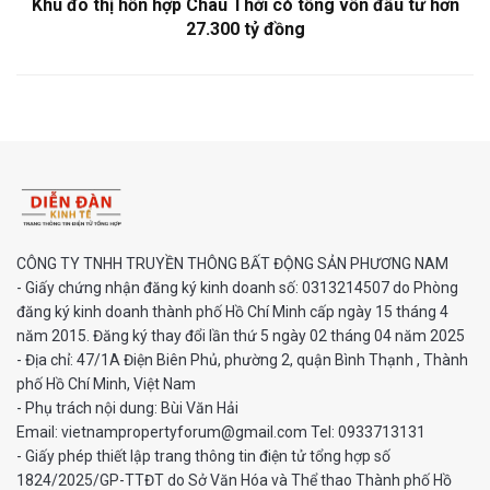
Khu đô thị hỗn hợp Châu Thới có tổng vốn đầu tư hơn
27.300 tỷ đồng
CÔNG TY TNHH TRUYỀN THÔNG BẤT ĐỘNG SẢN PHƯƠNG NAM
- Giấy chứng nhận đăng ký kinh doanh số: 0313214507 do Phòng
đăng ký kinh doanh thành phố Hồ Chí Minh cấp ngày 15 tháng 4
năm 2015. Đăng ký thay đổi lần thứ 5 ngày 02 tháng 04 năm 2025
- Địa chỉ: 47/1A Điện Biên Phủ, phường 2, quận Bình Thạnh , Thành
phố Hồ Chí Minh, Việt Nam
- Phụ trách nội dung: Bùi Văn Hải
Email: vietnampropertyforum@gmail.com Tel: ‭0933713131
- Giấy phép thiết lập trang thông tin điện tử tổng hợp số
1824/2025/GP-TTĐT do Sở Văn Hóa và Thể thao Thành phố Hồ