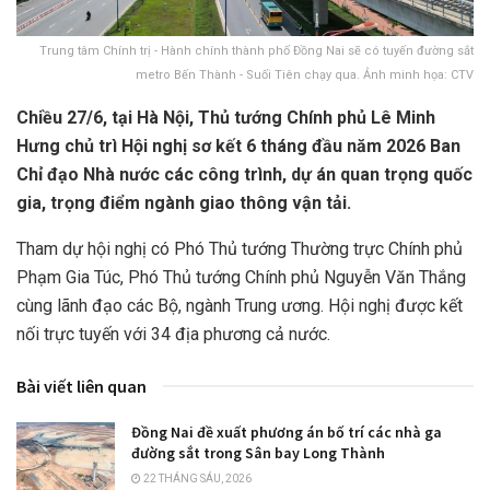
Trung tâm Chính trị - Hành chính thành phố Đồng Nai sẽ có tuyến đường sắt
metro Bến Thành - Suối Tiên chạy qua. Ảnh minh họa: CTV
Chiều 27/6, tại Hà Nội, Thủ tướng Chính phủ Lê Minh
Hưng chủ trì Hội nghị sơ kết 6 tháng đầu năm 2026 Ban
Chỉ đạo Nhà nước các công trình, dự án quan trọng quốc
gia, trọng điểm ngành giao thông vận tải.
Tham dự hội nghị có Phó Thủ tướng Thường trực Chính phủ
Phạm Gia Túc, Phó Thủ tướng Chính phủ Nguyễn Văn Thắng
cùng lãnh đạo các Bộ, ngành Trung ương. Hội nghị được kết
nối trực tuyến với 34 địa phương cả nước.
Bài viết liên quan
Đồng Nai đề xuất phương án bố trí các nhà ga
đường sắt trong Sân bay Long Thành
22 THÁNG SÁU, 2026