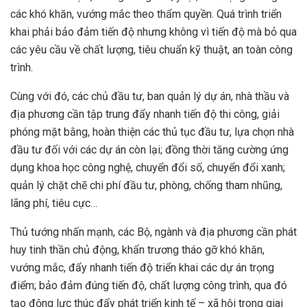
các khó khăn, vướng mắc theo thẩm quyền. Quá trình triển
khai phải bảo đảm tiến độ nhưng không vì tiến độ mà bỏ qua
các yêu cầu về chất lượng, tiêu chuẩn kỹ thuật, an toàn công
trình.
Cùng với đó, các chủ đầu tư, ban quản lý dự án, nhà thầu và
địa phương cần tập trung đẩy nhanh tiến độ thi công, giải
phóng mặt bằng, hoàn thiện các thủ tục đầu tư, lựa chọn nhà
đầu tư đối với các dự án còn lại; đồng thời tăng cường ứng
dụng khoa học công nghệ, chuyển đổi số, chuyển đổi xanh;
quản lý chặt chẽ chi phí đầu tư, phòng, chống tham nhũng,
lãng phí, tiêu cực…
Thủ tướng nhấn mạnh, các Bộ, ngành và địa phương cần phát
huy tinh thần chủ động, khẩn trương tháo gỡ khó khăn,
vướng mắc, đẩy nhanh tiến độ triển khai các dự án trọng
điểm; bảo đảm đúng tiến độ, chất lượng công trình, qua đó
tạo động lực thúc đẩy phát triển kinh tế – xã hội trong giai