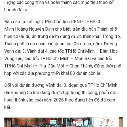
lượng các công trình và hoàn thành các mục tiêu theo kế
hoạch đề ra.
Báo cáo tại hội nghị, Phó Chủ tịch UBND TP.Hồ Chí
Minh Hoàng Nguyên Dinh cho biết, trên địa bàn Thành phố
hiện có 08 dự án trọng điểm đang được triển khai. Trong đó,
Thành phố là cơ quan chủ quản của 05 dự án, gồm: Đường
Vành đai 3, Vành đai 4, cao tốc TP.Hồ Chí Minh – Biên Hòa –
Vũng Tàu, cao tốc TP.Hồ Chí Minh – Mộc Bài và cao tốc
TP.Hồ Chí Minh – Thủ Dầu Một – Chơn Thành; đồng thời phối
hợp với các địa phương triển khai 03 dự án còn lại.
Đối với dự án đường Vành đai 3, đoạn qua TP.Hồ Chí Minh
dài khoảng 55 km đang được tập trung thi công, phấn đấu
hoàn thành vào cuối năm 2026 theo đúng tiến độ đã cam
kết.