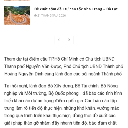
Đề xuất sớm đầu tư cao tốc Nha Trang – Đà Lạt
21 THÁNG SÁU, 2026
Tham dự tại điểm cầu TP.Hồ Chí Minh có Chủ tịch UBND
Thành phố Nguyễn Văn Được, Phó Chủ tịch UBND Thành phố
Hoàng Nguyên Dinh cùng lãnh đạo các sở, ngành Thành phố.
Tại hội nghị, lãnh đạo Bộ Xây dựng, Bộ Tài chính, Bộ Nông
nghiệp và Môi trường, Bộ Quốc phòng… đã báo cáo tình hình
triển khai các dự án trọng điểm quốc gia. Các báo cáo tập
trung làm rõ tiến độ thực hiện, những khó khăn, vướng mắc
trong quá trình triển khai thực hiện, đồng thời đề xuất các
giải pháp tháo gỡ nhằm đẩy nhanh tiến độ, bảo đảm chất