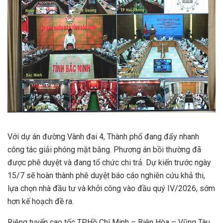
Với dự án đường Vành đai 4, Thành phố đang đẩy nhanh
công tác giải phóng mặt bằng. Phương án bồi thường đã
được phê duyệt và đang tổ chức chi trả. Dự kiến trước ngày
15/7 sẽ hoàn thành phê duyệt báo cáo nghiên cứu khả thi,
lựa chọn nhà đầu tư và khởi công vào đầu quý IV/2026, sớm
hơn kế hoạch đề ra.
Riêng tuyến cao tốc TP.Hồ Chí Minh – Biên Hòa – Vũng Tàu