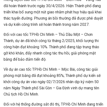
đã hoàn thành trước ngày 30/4/2026. Hiện Thành phố đang
triển khai bổ sung một nút giao nhằm phát huy hiệu quả khai
thác tuyến đường. Phương án bồi thường đã được phê duyệt
và dự kiến công trình sẽ hoàn thành trong năm 2027.
Đối với cao tốc TP.Hồ Chí Minh – Thủ Dầu Một – Chơn
Thành, dự án đã khởi công từ tháng 2/2025, khối lượng thi
công hiện đạt khoảng 10%. Thành phố đang tập trung tháo
gỡ khó khăn, đẩy nhanh công tác thu hồi, giải phóng mặt
bằng để bảo đảm tiến độ.
Về dự án cao tốc TP.Hồ Chí Minh – Mộc Bài, công tác giải
phóng mặt bằng đã đạt khoảng 85%; Thành phố dự kiến sẽ
khởi công dự án vào ngày 02/7/2026 nhân dịp kỷ niệm 50
năm Ngày Thành phố Sài Gòn – Gia Định vinh dự mang tên
Chủ tịch Hồ Chí Minh.
Đối với hệ thống đường sắt đô thị, TP.Hồ Chí Minh đang triển