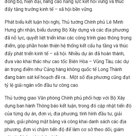
đồng bộ, hiện đại, nâng cao năng lực kết nối vùng và thúc
đẩy tăng trưởng kinh tế – xã hội bền vững.
Phát biểu kết luận hội nghị, Thủ tướng Chính phủ Lê Minh
Hưng ghi nhận, biểu dương Bộ Xây dựng và các địa phương
đã nỗ lực, quyết liệt triển khai các công trình giao thông trọng
điểm, góp phần hoàn thiện hệ thống kết cấu hạ tầng và thúc
đẩy phát triển kinh tế – xã hội. Nhiều dự án đã hoàn thành,
đưa vào khai thác như cao tốc Biên Hòa – Vũng Tàu; các dự
án trọng điểm như Cảng hàng không quốc tế Long Thành
đang bám sát kế hoạch đề ra… Một số địa phương cũng đạt
tỷ lệ giải ngân vốn đầu tư công cao.
Thủ tướng giao Văn phòng Chính phủ phối hợp với Bộ Xây
dựng ban hành Thông báo kết luận, trong đó cập nhật tiến độ
của từng dự án, đơn vị, địa phương; tình hình đầu tư, giải
ngân, giải phóng mặt bằng và công khai danh sách các địa
phương, đơn vị chậm tiến độ để làm cơ sở theo dõi, giám