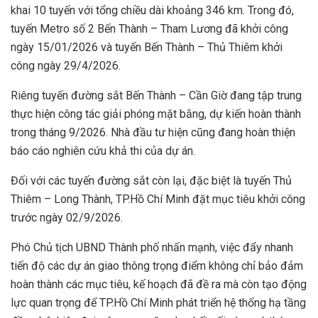
khai 10 tuyến với tổng chiều dài khoảng 346 km. Trong đó,
tuyến Metro số 2 Bến Thành – Tham Lương đã khởi công
ngày 15/01/2026 và tuyến Bến Thành – Thủ Thiêm khởi
công ngày 29/4/2026.
Riêng tuyến đường sắt Bến Thành – Cần Giờ đang tập trung
thực hiện công tác giải phóng mặt bằng, dự kiến hoàn thành
trong tháng 9/2026. Nhà đầu tư hiện cũng đang hoàn thiện
báo cáo nghiên cứu khả thi của dự án.
Đối với các tuyến đường sắt còn lại, đặc biệt là tuyến Thủ
Thiêm – Long Thành, TP.Hồ Chí Minh đặt mục tiêu khởi công
trước ngày 02/9/2026.
Phó Chủ tịch UBND Thành phố nhấn mạnh, việc đẩy nhanh
tiến độ các dự án giao thông trọng điểm không chỉ bảo đảm
hoàn thành các mục tiêu, kế hoạch đã đề ra mà còn tạo động
lực quan trọng để TP.Hồ Chí Minh phát triển hệ thống hạ tầng