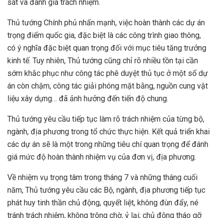
sát và đánh giá trách nhiệm.
Thủ tướng Chính phủ nhấn mạnh, việc hoàn thành các dự án
trọng điểm quốc gia, đặc biệt là các công trình giao thông,
có ý nghĩa đặc biệt quan trọng đối với mục tiêu tăng trưởng
kinh tế. Tuy nhiên, Thủ tướng cũng chỉ rõ nhiều tồn tại cần
sớm khắc phục như công tác phê duyệt thủ tục ở một số dự
án còn chậm, công tác giải phóng mặt bằng, nguồn cung vật
liệu xây dựng… đã ảnh hưởng đến tiến độ chung.
Thủ tướng yêu cầu tiếp tục làm rõ trách nhiệm của từng bộ,
ngành, địa phương trong tổ chức thực hiện. Kết quả triển khai
các dự án sẽ là một trong những tiêu chí quan trọng để đánh
giá mức độ hoàn thành nhiệm vụ của đơn vị, địa phương.
Về nhiệm vụ trọng tâm trong tháng 7 và những tháng cuối
năm, Thủ tướng yêu cầu các Bộ, ngành, địa phương tiếp tục
phát huy tinh thần chủ động, quyết liệt, không đùn đẩy, né
tránh trách nhiệm, không trông chờ, ỷ lại; chủ động tháo gỡ