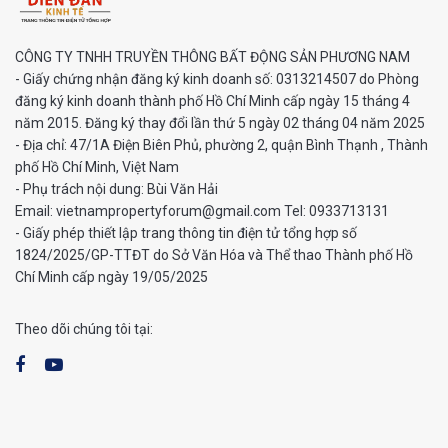
CÔNG TY TNHH TRUYỀN THÔNG BẤT ĐỘNG SẢN PHƯƠNG NAM
- Giấy chứng nhận đăng ký kinh doanh số: 0313214507 do Phòng
đăng ký kinh doanh thành phố Hồ Chí Minh cấp ngày 15 tháng 4
năm 2015. Đăng ký thay đổi lần thứ 5 ngày 02 tháng 04 năm 2025
- Địa chỉ: 47/1A Điện Biên Phủ, phường 2, quận Bình Thạnh , Thành
phố Hồ Chí Minh, Việt Nam
- Phụ trách nội dung: Bùi Văn Hải
Email: vietnampropertyforum@gmail.com Tel: ‭0933713131
- Giấy phép thiết lập trang thông tin điện tử tổng hợp số
1824/2025/GP-TTĐT do Sở Văn Hóa và Thể thao Thành phố Hồ
Chí Minh cấp ngày 19/05/2025
Theo dõi chúng tôi tại: