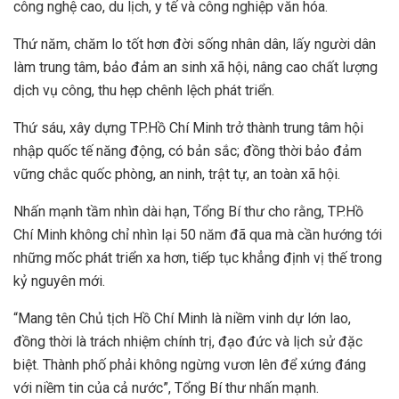
công nghệ cao, du lịch, y tế và công nghiệp văn hóa.
Thứ năm, chăm lo tốt hơn đời sống nhân dân, lấy người dân
làm trung tâm, bảo đảm an sinh xã hội, nâng cao chất lượng
dịch vụ công, thu hẹp chênh lệch phát triển.
Thứ sáu, xây dựng TP.Hồ Chí Minh trở thành trung tâm hội
nhập quốc tế năng động, có bản sắc; đồng thời bảo đảm
vững chắc quốc phòng, an ninh, trật tự, an toàn xã hội.
Nhấn mạnh tầm nhìn dài hạn, Tổng Bí thư cho rằng, TP.Hồ
Chí Minh không chỉ nhìn lại 50 năm đã qua mà cần hướng tới
những mốc phát triển xa hơn, tiếp tục khẳng định vị thế trong
kỷ nguyên mới.
“Mang tên Chủ tịch Hồ Chí Minh là niềm vinh dự lớn lao,
đồng thời là trách nhiệm chính trị, đạo đức và lịch sử đặc
biệt. Thành phố phải không ngừng vươn lên để xứng đáng
với niềm tin của cả nước”, Tổng Bí thư nhấn mạnh.