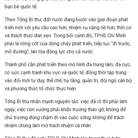
bạn bè quốc tế.
Theo Tổng Bí thư, đất nước đang bước vào giai đoạn phát
triển mới với yêu cầu cao hơn, nhiệm vụ nặng nề hơn, thời cơ
và thách thức đan xen. Trong bối cảnh đó, TP.Hồ Chí Minh
phải là nòng cốt của dòng chảy phát triển, tiếp tục “đi trước,
mở đường”, lan tỏa động lực cho cả nước.
Thành phố cần phát triển theo mô hình đa trung tâm, đa cực,
có sức cạnh tranh khu vực và quốc tế; đồng thời tập trung
vào đổi mới tư duy, thể chế, hạ tầng, quản trị, đội ngũ cán bộ
và phương thức tổ chức thực hiện.
Tổng Bí thư nhấn mạnh nguyên tắc: việc đã rõ thì phải làm
ngay; việc còn vướng phải khẩn trương tháo gỡ; không để
chủ trương đúng chậm đi vào cuộc sống; không để trách
nhiệm chung làm mờ trách nhiệm cá nhân.