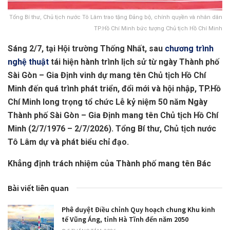
Tổng Bí thư, Chủ tịch nước Tô Lâm trao tặng Đảng bộ, chính quyền và nhân dân
TP.Hồ Chí Minh bức tượng Chủ tịch Hồ Chí Minh
Sáng 2/7, tại Hội trường Thống Nhất, sau
chương trình
nghệ thuật
tái hiện hành trình lịch sử từ ngày Thành phố
Sài Gòn – Gia Định vinh dự mang tên Chủ tịch Hồ Chí
Minh đến quá trình phát triển, đổi mới và hội nhập, TP.Hồ
Chí Minh long trọng tổ chức Lễ kỷ niệm 50 năm Ngày
Thành phố Sài Gòn – Gia Định mang tên Chủ tịch Hồ Chí
Minh (2/7/1976 – 2/7/2026). Tổng Bí thư, Chủ tịch nước
Tô Lâm dự và phát biểu chỉ đạo.
Khẳng định trách nhiệm của Thành phố mang tên Bác
Bài viết liên quan
Phê duyệt Điều chỉnh Quy hoạch chung Khu kinh
tế Vũng Áng, tỉnh Hà Tĩnh đến năm 2050