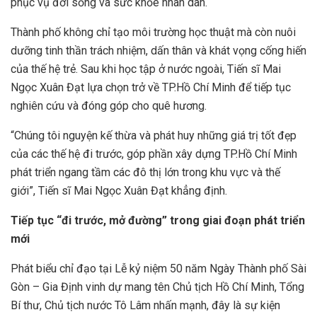
phục vụ đời sống và sức khỏe nhân dân.
Thành phố không chỉ tạo môi trường học thuật mà còn nuôi
dưỡng tinh thần trách nhiệm, dấn thân và khát vọng cống hiến
của thế hệ trẻ. Sau khi học tập ở nước ngoài, Tiến sĩ Mai
Ngọc Xuân Đạt lựa chọn trở về TP.Hồ Chí Minh để tiếp tục
nghiên cứu và đóng góp cho quê hương.
“Chúng tôi nguyện kế thừa và phát huy những giá trị tốt đẹp
của các thế hệ đi trước, góp phần xây dựng TP.Hồ Chí Minh
phát triển ngang tầm các đô thị lớn trong khu vực và thế
giới”, Tiến sĩ Mai Ngọc Xuân Đạt khẳng định.
Tiếp tục “đi trước, mở đường” trong giai đoạn phát triển
mới
Phát biểu chỉ đạo tại Lễ kỷ niệm 50 năm Ngày Thành phố Sài
Gòn – Gia Định vinh dự mang tên Chủ tịch Hồ Chí Minh, Tổng
Bí thư, Chủ tịch nước Tô Lâm nhấn mạnh, đây là sự kiện