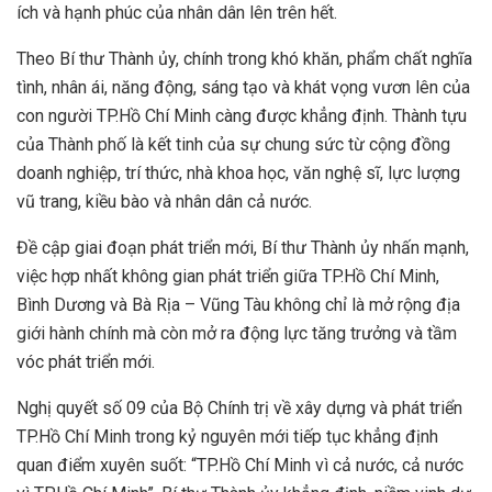
ích và hạnh phúc của nhân dân lên trên hết.
Theo Bí thư Thành ủy, chính trong khó khăn, phẩm chất nghĩa
tình, nhân ái, năng động, sáng tạo và khát vọng vươn lên của
con người TP.Hồ Chí Minh càng được khẳng định. Thành tựu
của Thành phố là kết tinh của sự chung sức từ cộng đồng
doanh nghiệp, trí thức, nhà khoa học, văn nghệ sĩ, lực lượng
vũ trang, kiều bào và nhân dân cả nước.
Đề cập giai đoạn phát triển mới, Bí thư Thành ủy nhấn mạnh,
việc hợp nhất không gian phát triển giữa TP.Hồ Chí Minh,
Bình Dương và Bà Rịa – Vũng Tàu không chỉ là mở rộng địa
giới hành chính mà còn mở ra động lực tăng trưởng và tầm
vóc phát triển mới.
Nghị quyết số 09 của Bộ Chính trị về xây dựng và phát triển
TP.Hồ Chí Minh trong kỷ nguyên mới tiếp tục khẳng định
quan điểm xuyên suốt: “TP.Hồ Chí Minh vì cả nước, cả nước