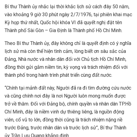
Bí thư Thành ủy nhắc lại thời khắc lịch sử cách đây 50 năm,
vào khoảng 9 giờ 30 phút ngày 2/7/1976, tại phiên khai mạc
Kỳ họp thứ nhất, Quốc hội khóa VI đã quyết nghị đặt tên
Thành phố Sài Gòn – Gia Định là Thành phố Hồ Chí Minh.
Theo Bí thư Thành ủy, đây không chỉ là quyết định có ý nghĩa
lịch sử mà còn thể hiện tình cảm, lòng biết ơn sâu sắc của
Đảng, Nhà nước và nhân dân đối với Chủ tịch Hồ Chí Minh,
đồng thời gửi gắm niềm tin, kỳ vọng và trách nhiệm đối với
thành phố trong hành trình phát triển cùng đất nước.
“Chính tại mảnh đất này, Người đã ra đi tìm đường cứu nước
và cũng chính nơi đây là nơi Người luôn mong muốn được
trở về thăm. Đối với Đảng bộ, chính quyền và nhân dân TP.Hồ
Chí Minh, đây là niềm vinh dự thiêng liêng, là nguồn động
viên, cổ vũ to lớn, đồng thời cũng là trách nhiệm nặng nề
trước Đảng, trước nhân dân và trước lịch sử”, Bí thư Thành
ủy Trần Lưu Quang khẳng định.