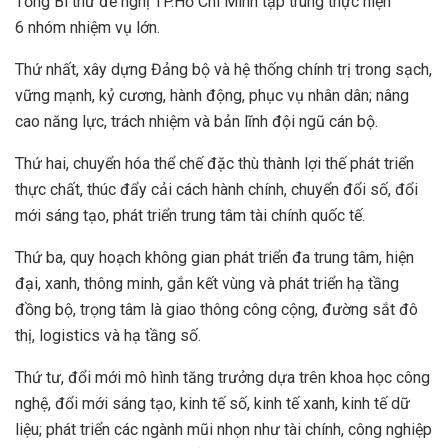
Tổng Bí thư đề nghị TP.Hồ Chí Minh tập trung thực hiện
6 nhóm nhiệm vụ lớn.
Thứ nhất, xây dựng Đảng bộ và hệ thống chính trị trong sạch,
vững mạnh, kỷ cương, hành động, phục vụ nhân dân; nâng
cao năng lực, trách nhiệm và bản lĩnh đội ngũ cán bộ.
Thứ hai, chuyển hóa thể chế đặc thù thành lợi thế phát triển
thực chất, thúc đẩy cải cách hành chính, chuyển đổi số, đổi
mới sáng tạo, phát triển trung tâm tài chính quốc tế.
Thứ ba, quy hoạch không gian phát triển đa trung tâm, hiện
đại, xanh, thông minh, gắn kết vùng và phát triển hạ tầng
đồng bộ, trọng tâm là giao thông công cộng, đường sắt đô
thị, logistics và hạ tầng số.
Thứ tư, đổi mới mô hình tăng trưởng dựa trên khoa học công
nghệ, đổi mới sáng tạo, kinh tế số, kinh tế xanh, kinh tế dữ
liệu; phát triển các ngành mũi nhọn như tài chính, công nghiệp