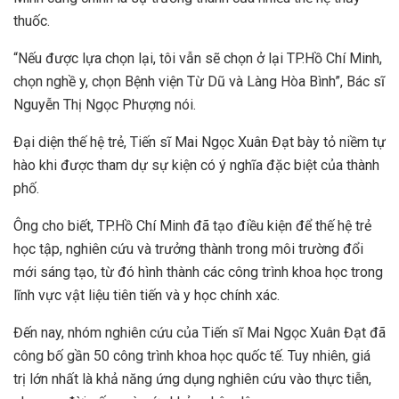
thuốc.
“Nếu được lựa chọn lại, tôi vẫn sẽ chọn ở lại TP.Hồ Chí Minh,
chọn nghề y, chọn Bệnh viện Từ Dũ và Làng Hòa Bình”, Bác sĩ
Nguyễn Thị Ngọc Phượng nói.
Đại diện thế hệ trẻ, Tiến sĩ Mai Ngọc Xuân Đạt bày tỏ niềm tự
hào khi được tham dự sự kiện có ý nghĩa đặc biệt của thành
phố.
Ông cho biết, TP.Hồ Chí Minh đã tạo điều kiện để thế hệ trẻ
học tập, nghiên cứu và trưởng thành trong môi trường đổi
mới sáng tạo, từ đó hình thành các công trình khoa học trong
lĩnh vực vật liệu tiên tiến và y học chính xác.
Đến nay, nhóm nghiên cứu của Tiến sĩ Mai Ngọc Xuân Đạt đã
công bố gần 50 công trình khoa học quốc tế. Tuy nhiên, giá
trị lớn nhất là khả năng ứng dụng nghiên cứu vào thực tiễn,