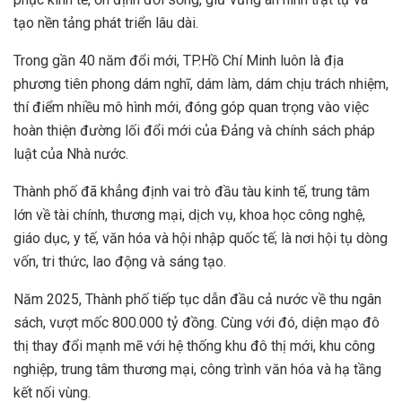
tạo nền tảng phát triển lâu dài.
Trong gần 40 năm đổi mới, TP.Hồ Chí Minh luôn là địa
phương tiên phong dám nghĩ, dám làm, dám chịu trách nhiệm,
thí điểm nhiều mô hình mới, đóng góp quan trọng vào việc
hoàn thiện đường lối đổi mới của Đảng và chính sách pháp
luật của Nhà nước.
Thành phố đã khẳng định vai trò đầu tàu kinh tế, trung tâm
lớn về tài chính, thương mại, dịch vụ, khoa học công nghệ,
giáo dục, y tế, văn hóa và hội nhập quốc tế; là nơi hội tụ dòng
vốn, tri thức, lao động và sáng tạo.
Năm 2025, Thành phố tiếp tục dẫn đầu cả nước về thu ngân
sách, vượt mốc 800.000 tỷ đồng. Cùng với đó, diện mạo đô
thị thay đổi mạnh mẽ với hệ thống khu đô thị mới, khu công
nghiệp, trung tâm thương mại, công trình văn hóa và hạ tầng
kết nối vùng.