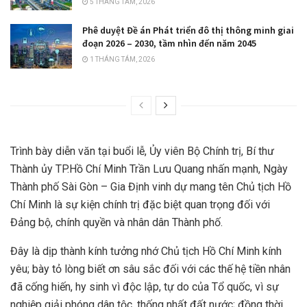
5 THÁNG TÁM, 2026
Phê duyệt Đề án Phát triển đô thị thông minh giai
đoạn 2026 – 2030, tầm nhìn đến năm 2045
1 THÁNG TÁM, 2026
Trình bày diễn văn tại buổi lễ, Ủy viên Bộ Chính trị, Bí thư
Thành ủy TP.Hồ Chí Minh Trần Lưu Quang nhấn mạnh, Ngày
Thành phố Sài Gòn – Gia Định vinh dự mang tên Chủ tịch Hồ
Chí Minh là sự kiện chính trị đặc biệt quan trọng đối với
Đảng bộ, chính quyền và nhân dân Thành phố.
Đây là dịp thành kính tưởng nhớ Chủ tịch Hồ Chí Minh kính
yêu; bày tỏ lòng biết ơn sâu sắc đối với các thế hệ tiền nhân
đã cống hiến, hy sinh vì độc lập, tự do của Tổ quốc, vì sự
nghiệp giải phóng dân tộc, thống nhất đất nước; đồng thời