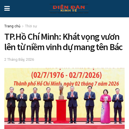
Trang chủ
Thời sự
TP.Hồ Chí Minh: Khát vọng vươn
lên từ niềm vinh dự mang tên Bác
2 Tháng Bảy, 2026