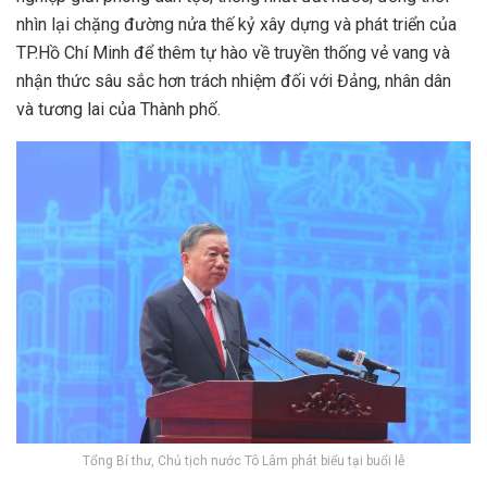
nhìn lại chặng đường nửa thế kỷ xây dựng và phát triển của
TP.Hồ Chí Minh để thêm tự hào về truyền thống vẻ vang và
nhận thức sâu sắc hơn trách nhiệm đối với Đảng, nhân dân
và tương lai của Thành phố.
Tổng Bí thư, Chủ tịch nước Tô Lâm phát biểu tại buổi lễ