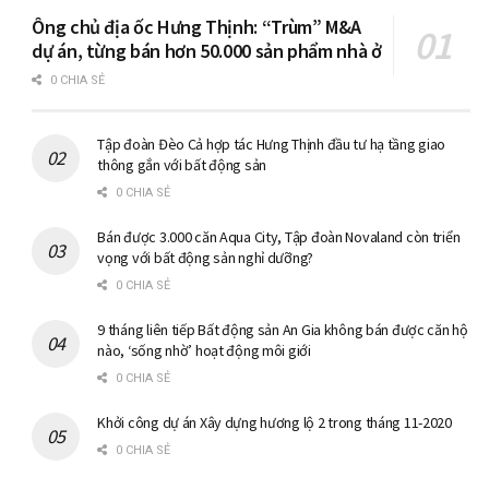
Ông chủ địa ốc Hưng Thịnh: “Trùm” M&A
dự án, từng bán hơn 50.000 sản phẩm nhà ở
0 CHIA SẺ
Tập đoàn Đèo Cả hợp tác Hưng Thịnh đầu tư hạ tầng giao
thông gắn với bất động sản
0 CHIA SẺ
Bán được 3.000 căn Aqua City, Tập đoàn Novaland còn triển
vọng với bất động sản nghỉ dưỡng?
0 CHIA SẺ
9 tháng liên tiếp Bất động sản An Gia không bán được căn hộ
nào, ‘sống nhờ’ hoạt động môi giới
0 CHIA SẺ
Khởi công dự án Xây dựng hương lộ 2 trong tháng 11-2020
0 CHIA SẺ