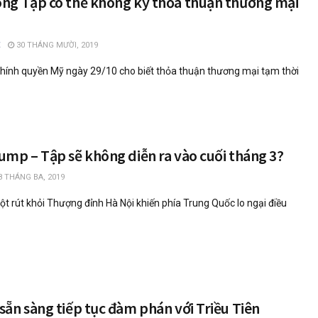
ng Tập có thể không ký thỏa thuận thương mại
30 THÁNG MƯỜI, 2019
hính quyền Mỹ ngày 29/10 cho biết thỏa thuận thương mại tạm thời
mp – Tập sẽ không diễn ra vào cuối tháng 3?
8 THÁNG BA, 2019
t rút khỏi Thượng đỉnh Hà Nội khiến phía Trung Quốc lo ngại điều
ẵn sàng tiếp tục đàm phán với Triều Tiên