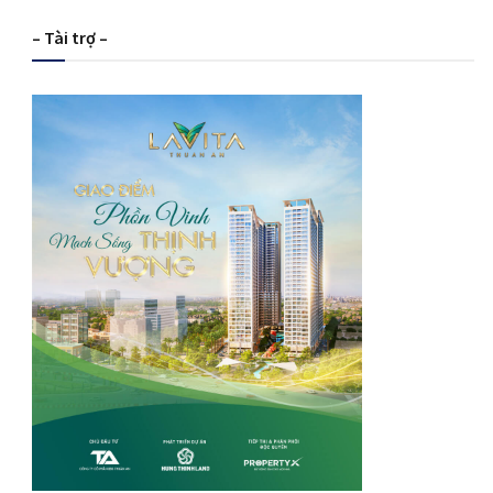
– Tài trợ –