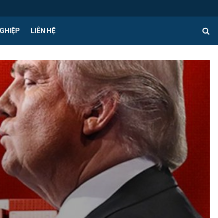
GHIỆP
LIÊN HỆ