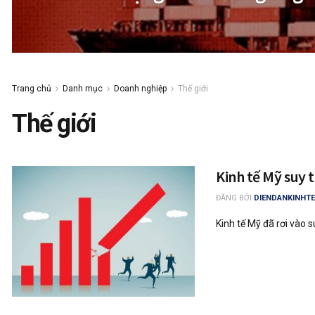
Trang chủ
Danh mục
Doanh nghiệp
Thế giới
Thế giới
Kinh tế Mỹ suy t
ĐĂNG BỞI
DIENDANKINHTE
Kinh tế Mỹ đã rơi vào s