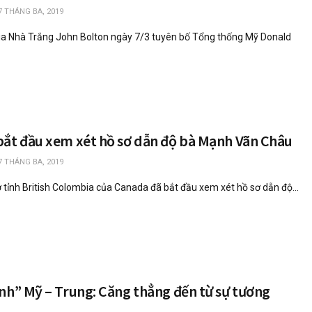
7 THÁNG BA, 2019
ia Nhà Trắng John Bolton ngày 7/3 tuyên bố Tổng thống Mỹ Donald
bắt đầu xem xét hồ sơ dẫn độ bà Mạnh Vãn Châu
7 THÁNG BA, 2019
 tỉnh British Colombia của Canada đã bắt đầu xem xét hồ sơ dẫn độ...
nh” Mỹ – Trung: Căng thẳng đến từ sự tương