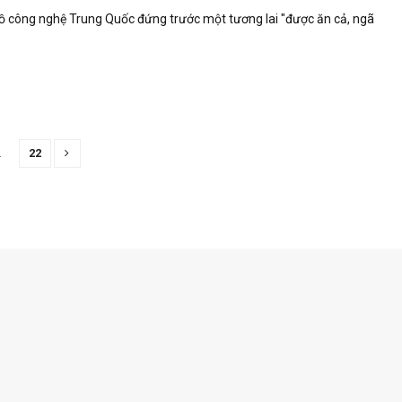
lồ công nghệ Trung Quốc đứng trước một tương lai "được ăn cả, ngã
…
22