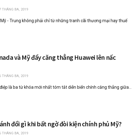
7 THÁNG BA, 2019
 Mỹ - Trung không phải chỉ từ những tranh cãi thương mại hay thuế
nada và Mỹ đẩy căng thẳng Huawei lên nấc
6 THÁNG BA, 2019
 điệp là ba từ khóa mới nhất tóm tắt diễn biến chính căng thẳng giữa...
nh đổi gì khi bất ngờ đòi kiện chính phủ Mỹ?
6 THÁNG BA, 2019