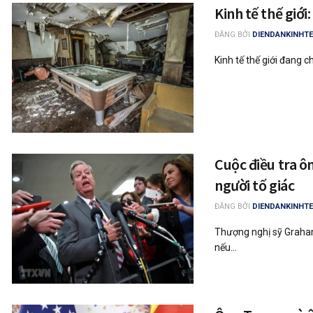
Kinh tế thế giới:
ĐĂNG BỞI
DIENDANKINHTE
Kinh tế thế giới đang 
Cuộc điều tra ô
người tố giác
ĐĂNG BỞI
DIENDANKINHTE
Thượng nghị sỹ Graham 
nếu...