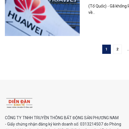
(Tổ Quốc) - Gã khổng 
về...
1
2
CÔNG TY TNHH TRUYỀN THÔNG BẤT ĐỘNG SẢN PHƯƠNG NAM
- Giấy chứng nhận đăng ký kinh doanh số: 0313214507 do Phòng