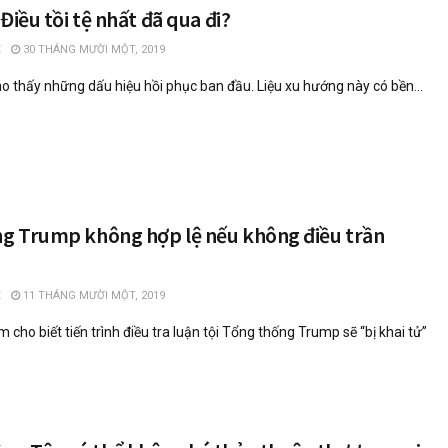
 Điều tồi tệ nhất đã qua đi?
30 THÁNG MƯỜI MỘT, 2019
cho thấy những dấu hiệu hồi phục ban đầu. Liệu xu hướng này có bền...
ng Trump không hợp lệ nếu không điều trần
11 THÁNG MƯỜI MỘT, 2019
cho biết tiến trình điều tra luận tội Tổng thống Trump sẽ “bị khai tử”