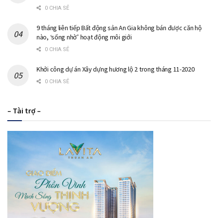
0 CHIA SẺ
9 tháng liên tiếp Bất động sản An Gia không bán được căn hộ
nào, ‘sống nhờ’ hoạt động môi giới
0 CHIA SẺ
Khởi công dự án Xây dựng hương lộ 2 trong tháng 11-2020
0 CHIA SẺ
– Tài trợ –