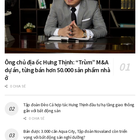
Ông chủ địa ốc Hưng Thịnh: “Trùm” M&A
dự án, từng bán hơn 50.000 sản phẩm nhà
ở
0 CHIA SẺ
Tập đoàn Đèo Cả hợp tác Hưng Thịnh đầu tư hạ tầng giao thông
gắn với bất động sản
0 CHIA SẺ
Bán được 3.000 căn Aqua City, Tập đoàn Novaland còn triển
vọng với bất động sản nghỉ dưỡng?