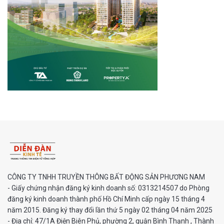
CÔNG TY TNHH TRUYỀN THÔNG BẤT ĐỘNG SẢN PHƯƠNG NAM
- Giấy chứng nhận đăng ký kinh doanh số: 0313214507 do Phòng
đăng ký kinh doanh thành phố Hồ Chí Minh cấp ngày 15 tháng 4
năm 2015. Đăng ký thay đổi lần thứ 5 ngày 02 tháng 04 năm 2025
- Địa chỉ: 47/1A Điện Biên Phủ, phường 2, quận Bình Thạnh , Thành