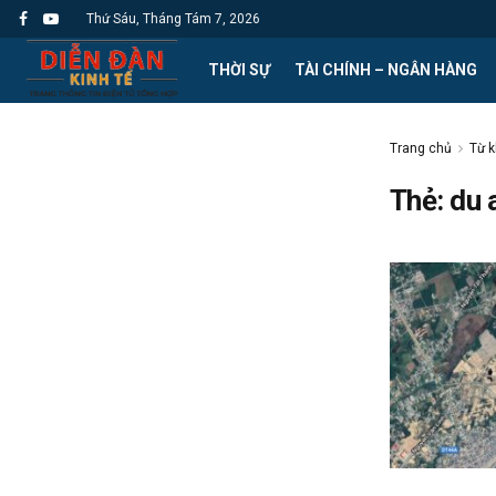
Thứ Sáu, Tháng Tám 7, 2026
THỜI SỰ
TÀI CHÍNH – NGÂN HÀNG
Trang chủ
Từ 
Thẻ: du