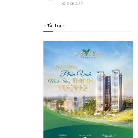
0 CHIA SẺ
– Tài trợ –