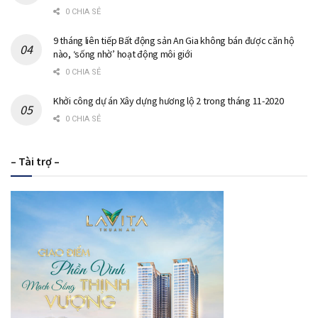
0 CHIA SẺ
9 tháng liên tiếp Bất động sản An Gia không bán được căn hộ
nào, ‘sống nhờ’ hoạt động môi giới
0 CHIA SẺ
Khởi công dự án Xây dựng hương lộ 2 trong tháng 11-2020
0 CHIA SẺ
– Tài trợ –