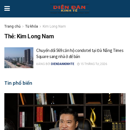
Trang chủ
Từ khóa
Kim Long Nam
Thẻ: Kim Long Nam
Chuyển đổi 569 căn hộ condotel tại Đà Nẵng Times
Square sang nhà ở để bán
ĐĂNG BỞI
DIENDANKINHTE
15 THÁNG TƯ, 2026
Tin phổ biến