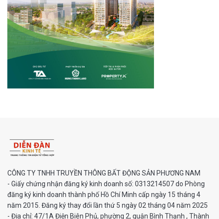
CÔNG TY TNHH TRUYỀN THÔNG BẤT ĐỘNG SẢN PHƯƠNG NAM
- Giấy chứng nhận đăng ký kinh doanh số: 0313214507 do Phòng
đăng ký kinh doanh thành phố Hồ Chí Minh cấp ngày 15 tháng 4
năm 2015. Đăng ký thay đổi lần thứ 5 ngày 02 tháng 04 năm 2025
- Địa chỉ: 47/1A Điện Biên Phủ, phường 2, quận Bình Thạnh , Thành