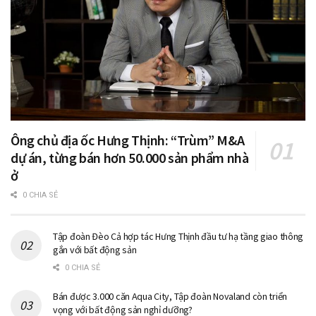
Ông chủ địa ốc Hưng Thịnh: “Trùm” M&A
dự án, từng bán hơn 50.000 sản phẩm nhà
ở
0 CHIA SẺ
Tập đoàn Đèo Cả hợp tác Hưng Thịnh đầu tư hạ tầng giao thông
gắn với bất động sản
0 CHIA SẺ
Bán được 3.000 căn Aqua City, Tập đoàn Novaland còn triển
vọng với bất động sản nghỉ dưỡng?