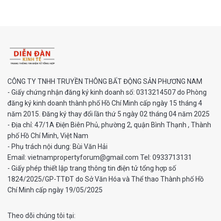
CÔNG TY TNHH TRUYỀN THÔNG BẤT ĐỘNG SẢN PHƯƠNG NAM
- Giấy chứng nhận đăng ký kinh doanh số: 0313214507 do Phòng
đăng ký kinh doanh thành phố Hồ Chí Minh cấp ngày 15 tháng 4
năm 2015. Đăng ký thay đổi lần thứ 5 ngày 02 tháng 04 năm 2025
- Địa chỉ: 47/1A Điện Biên Phủ, phường 2, quận Bình Thạnh , Thành
phố Hồ Chí Minh, Việt Nam
- Phụ trách nội dung: Bùi Văn Hải
Email: vietnampropertyforum@gmail.com Tel: ‭0933713131
- Giấy phép thiết lập trang thông tin điện tử tổng hợp số
1824/2025/GP-TTĐT do Sở Văn Hóa và Thể thao Thành phố Hồ
Chí Minh cấp ngày 19/05/2025
Theo dõi chúng tôi tại: