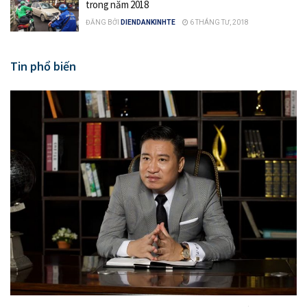
trong năm 2018
ĐĂNG BỞI
DIENDANKINHTE
6 THÁNG TƯ, 2018
Tin phổ biến