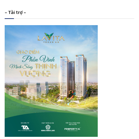
– Tài trợ –