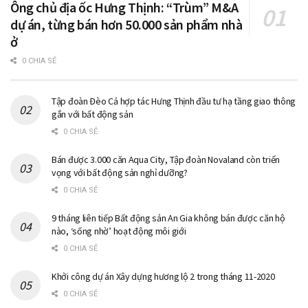
Ông chủ địa ốc Hưng Thịnh: “Trùm” M&A
dự án, từng bán hơn 50.000 sản phẩm nhà
ở
0 CHIA SẺ
Tập đoàn Đèo Cả hợp tác Hưng Thịnh đầu tư hạ tầng giao thông
gắn với bất động sản
0 CHIA SẺ
Bán được 3.000 căn Aqua City, Tập đoàn Novaland còn triển
vọng với bất động sản nghỉ dưỡng?
0 CHIA SẺ
9 tháng liên tiếp Bất động sản An Gia không bán được căn hộ
nào, ‘sống nhờ’ hoạt động môi giới
0 CHIA SẺ
Khởi công dự án Xây dựng hương lộ 2 trong tháng 11-2020
0 CHIA SẺ