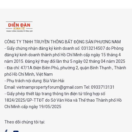
CÔNG TY TNHH TRUYỀN THÔNG BẤT ĐỘNG SẢN PHƯƠNG NAM
- Giấy chứng nhận đăng ký kinh doanh số: 0313214507 do Phòng
đăng ký kinh doanh thành phố Hồ Chí Minh cấp ngày 15 tháng 4
năm 2015. Đăng ký thay đổi lần thứ 5 ngày 02 tháng 04 năm 2025
- Địa chỉ: 47/1A Điện Biên Phủ, phường 2, quận Bình Thạnh , Thành
phố Hồ Chí Minh, Việt Nam
- Phụ trách nội dung: Bùi Văn Hải
Email: vietnampropertyforum@gmail.com Tel: ‭0933713131
- Giấy phép thiết lập trang thông tin điện tử tổng hợp số
1824/2025/GP-TTĐT do Sở Văn Hóa và Thể thao Thành phố Hồ
Chí Minh cấp ngày 19/05/2025
Theo dõi chúng tôi tại: