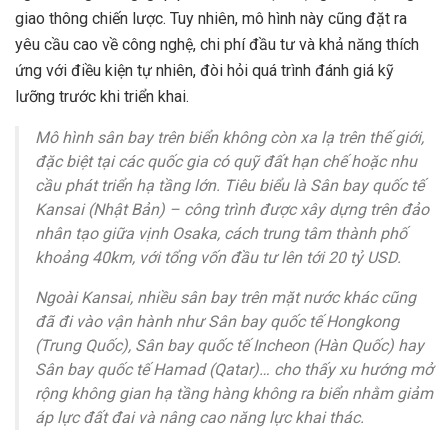
giao thông chiến lược. Tuy nhiên, mô hình này cũng đặt ra
yêu cầu cao về công nghệ, chi phí đầu tư và khả năng thích
ứng với điều kiện tự nhiên, đòi hỏi quá trình đánh giá kỹ
lưỡng trước khi triển khai.
Mô hình sân bay trên biển không còn xa lạ trên thế giới,
đặc biệt tại các quốc gia có quỹ đất hạn chế hoặc nhu
cầu phát triển hạ tầng lớn. Tiêu biểu là Sân bay quốc tế
Kansai (Nhật Bản) – công trình được xây dựng trên đảo
nhân tạo giữa vịnh Osaka, cách trung tâm thành phố
khoảng 40km, với tổng vốn đầu tư lên tới 20 tỷ USD.
Ngoài Kansai, nhiều sân bay trên mặt nước khác cũng
đã đi vào vận hành như Sân bay quốc tế Hongkong
(Trung Quốc), Sân bay quốc tế Incheon (Hàn Quốc) hay
Sân bay quốc tế Hamad (Qatar)… cho thấy xu hướng mở
rộng không gian hạ tầng hàng không ra biển nhằm giảm
áp lực đất đai và nâng cao năng lực khai thác.