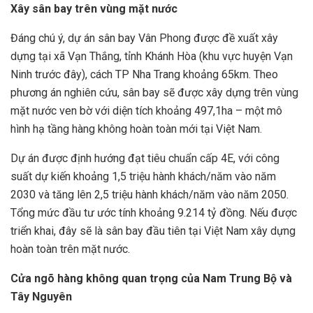
Xây sân bay trên vùng mặt nước
Đáng chú ý, dự án sân bay Vân Phong được đề xuất xây
dựng tại xã Vạn Thắng, tỉnh Khánh Hòa (khu vực huyện Vạn
Ninh trước đây), cách TP Nha Trang khoảng 65km. Theo
phương án nghiên cứu, sân bay sẽ được xây dựng trên vùng
mặt nước ven bờ với diện tích khoảng 497,1ha – một mô
hình hạ tầng hàng không hoàn toàn mới tại Việt Nam.
Dự án được định hướng đạt tiêu chuẩn cấp 4E, với công
suất dự kiến khoảng 1,5 triệu hành khách/năm vào năm
2030 và tăng lên 2,5 triệu hành khách/năm vào năm 2050.
Tổng mức đầu tư ước tính khoảng 9.214 tỷ đồng. Nếu được
triển khai, đây sẽ là sân bay đầu tiên tại Việt Nam xây dựng
hoàn toàn trên mặt nước.
Cửa ngõ hàng không quan trọng của Nam Trung Bộ và
Tây Nguyên