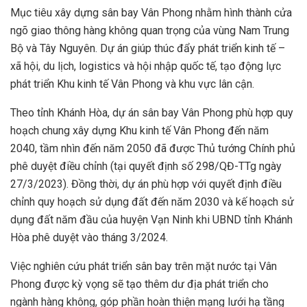
Mục tiêu xây dựng sân bay Vân Phong nhằm hình thành cửa
ngõ giao thông hàng không quan trọng của vùng Nam Trung
Bộ và Tây Nguyên. Dự án giúp thúc đẩy phát triển kinh tế –
xã hội, du lịch, logistics và hội nhập quốc tế, tạo động lực
phát triển Khu kinh tế Vân Phong và khu vực lân cận.
Theo tỉnh Khánh Hòa, dự án sân bay Vân Phong phù hợp quy
hoạch chung xây dựng Khu kinh tế Vân Phong đến năm
2040, tầm nhìn đến năm 2050 đã được Thủ tướng Chính phủ
phê duyệt điều chỉnh (tại quyết định số 298/QĐ-TTg ngày
27/3/2023). Đồng thời, dự án phù hợp với quyết định điều
chỉnh quy hoạch sử dụng đất đến năm 2030 và kế hoạch sử
dụng đất năm đầu của huyện Vạn Ninh khi UBND tỉnh Khánh
Hòa phê duyệt vào tháng 3/2024.
Việc nghiên cứu phát triển sân bay trên mặt nước tại Vân
Phong được kỳ vọng sẽ tạo thêm dư địa phát triển cho
ngành hàng không, góp phần hoàn thiện mạng lưới hạ tầng