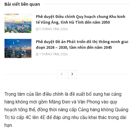
Bài viết liên quan
Phê duyệt Điều chỉnh Quy hoạch chung Khu kinh
tế Vũng Áng, tỉnh Hà Tĩnh đến năm 2050
5 THÁNG TÁM, 2026
Phê duyệt Đề án Phát triển đô thị thông minh giai
đoạn 2026 – 2030, tầm nhìn đến năm 2045
1 THÁNG TÁM, 2026
Trọng tâm của lần điều chỉnh là đề xuất bổ sung hai cảng
hàng không mới gồm Măng Đen và Vân Phong vào quy
hoạch tổng thể, đồng thời nâng cấp Cảng hàng không Quảng
Trị từ cấp 4C lên 4E để đáp ứng nhu cầu khai thác trong dài
hạn.