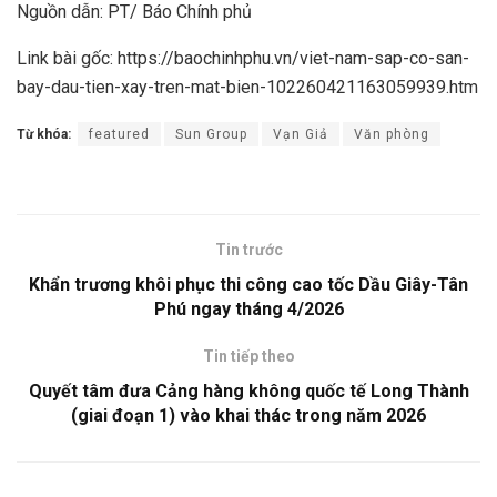
Nguồn dẫn: PT/ Báo Chính phủ
Link bài gốc: https://baochinhphu.vn/viet-nam-sap-co-san-
bay-dau-tien-xay-tren-mat-bien-102260421163059939.htm
Từ khóa:
featured
Sun Group
Vạn Giả
Văn phòng
Tin trước
Khẩn trương khôi phục thi công cao tốc Dầu Giây-Tân
Phú ngay tháng 4/2026
Tin tiếp theo
Quyết tâm đưa Cảng hàng không quốc tế Long Thành
(giai đoạn 1) vào khai thác trong năm 2026