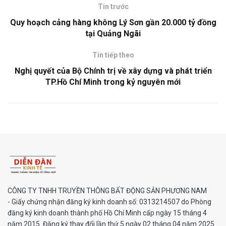
Tin trước
Quy hoạch cảng hàng không Lý Sơn gần 20.000 tỷ đồng
tại Quảng Ngãi
Tin tiếp theo
Nghị quyết của Bộ Chính trị về xây dựng và phát triển
TP.Hồ Chí Minh trong kỷ nguyên mới
CÔNG TY TNHH TRUYỀN THÔNG BẤT ĐỘNG SẢN PHƯƠNG NAM
- Giấy chứng nhận đăng ký kinh doanh số: 0313214507 do Phòng
đăng ký kinh doanh thành phố Hồ Chí Minh cấp ngày 15 tháng 4
năm 2015. Đăng ký thay đổi lần thứ 5 ngày 02 tháng 04 năm 2025