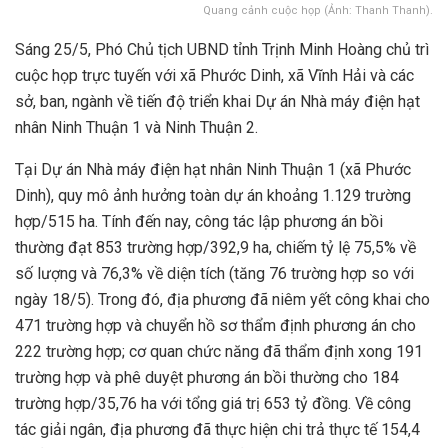
Quang cảnh cuộc họp (Ảnh: Thanh Thanh).
Sáng 25/5, Phó Chủ tịch UBND tỉnh Trịnh Minh Hoàng chủ trì
cuộc họp trực tuyến với xã Phước Dinh, xã Vĩnh Hải và các
sở, ban, ngành về tiến độ triển khai Dự án Nhà máy điện hạt
nhân Ninh Thuận 1 và Ninh Thuận 2.
Tại Dự án Nhà máy điện hạt nhân Ninh Thuận 1 (xã Phước
Dinh), quy mô ảnh hưởng toàn dự án khoảng 1.129 trường
hợp/515 ha. Tính đến nay, công tác lập phương án bồi
thường đạt 853 trường hợp/392,9 ha, chiếm tỷ lệ 75,5% về
số lượng và 76,3% về diện tích (tăng 76 trường hợp so với
ngày 18/5). Trong đó, địa phương đã niêm yết công khai cho
471 trường hợp và chuyển hồ sơ thẩm định phương án cho
222 trường hợp; cơ quan chức năng đã thẩm định xong 191
trường hợp và phê duyệt phương án bồi thường cho 184
trường hợp/35,76 ha với tổng giá trị 653 tỷ đồng. Về công
tác giải ngân, địa phương đã thực hiện chi trả thực tế 154,4