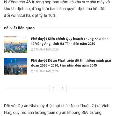
tỷ đồng cho 46 trường hợp bao gồm cả khu vực nhà máy và
khu tái định cư, đồng thời ban hành quyết định thu hồi đất
đối với 82,8 ha, đạt tỷ lệ 16%.
Bài viết liên quan
Phê duyệt Điều chỉnh Quy hoạch chung Khu kinh
tế Vũng Áng, tỉnh Hà Tĩnh đến năm 2050
5 THÁNG TÁM, 2026
Phê duyệt Đề án Phát triển đô thị thông minh giai
đoạn 2026 – 2030, tầm nhìn đến năm 2045
1 THÁNG TÁM, 2026
Đối với Dự án Nhà máy điện hạt nhân Ninh Thuận 2 (xã Vĩnh
Hải), quy mô ảnh hưởng toàn dự án khoảng 869 trường