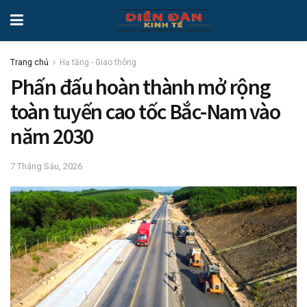
Trang chủ
Hạ tầng - Giao thông
Phấn đấu hoàn thành mở rộng
toàn tuyến cao tốc Bắc-Nam vào
năm 2030
7 Tháng Sáu, 2026