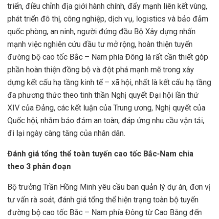
triển, điều chỉnh địa giới hành chính, đẩy mạnh liên kết vùng,
phát triển đô thị, công nghiệp, dịch vụ, logistics và bảo đảm
quốc phòng, an ninh, người đứng đầu Bộ Xây dựng nhấn
mạnh việc nghiên cứu đầu tư mở rộng, hoàn thiện tuyến
đường bộ cao tốc Bắc – Nam phía Đông là rất cần thiết góp
phần hoàn thiện đồng bộ và đột phá mạnh mẽ trong xây
dựng kết cấu hạ tầng kinh tế – xã hội, nhất là kết cấu hạ tầng
đa phương thức theo tinh thần Nghị quyết Đại hội lần thứ
XIV của Đảng, các kết luận của Trung ương, Nghị quyết của
Quốc hội, nhằm bảo đảm an toàn, đáp ứng nhu cầu vận tải,
đi lại ngày càng tăng của nhân dân.
Đánh giá tổng thể toàn tuyến cao tốc Bắc-Nam chia
theo 3 phân đoạn
Bộ trưởng Trần Hồng Minh yêu cầu ban quản lý dự án, đơn vị
tư vấn rà soát, đánh giá tổng thể hiện trạng toàn bộ tuyến
đường bộ cao tốc Bắc – Nam phía Đông từ Cao Bằng đến