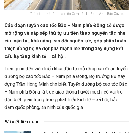
Thi công mở rộng cao tốc Cam Lộ - La Sơn - Ảnh: Báo Xây dựng
Các đoạn tuyến cao tốc Bắc – Nam phía Đông sẽ được
mở rộng và sắp xếp thứ tự ưu tiên theo nguyên tắc nhu
cầu vận tải, khả năng cân đối nguồn lực, góp phần hoàn
thiện đồng bộ và đột phá mạnh mẽ trong xây dựng kết
cấu hạ tầng kinh tế – xã hội.
Liên quan đến việc triển khai đầu tư mở rộng các đoạn tuyến
đường bộ cao tốc Bắc – Nam phía Đông, Bộ trưởng Bộ Xây
dựng Trần Hồng Minh cho biết: Tuyến đường bộ cao tốc Bắc
– Nam phía Đông là trục giao thông huyết mạch, có vai trò
đặc biệt quan trọng trong phát triển kinh tế – xã hội, bảo
đảm quốc phòng, an ninh của quốc gia.
Bài viết liên quan