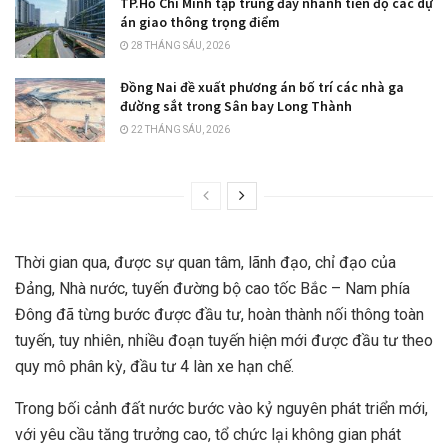
TP.Hồ Chí Minh tập trung đẩy nhanh tiến độ các dự
án giao thông trọng điểm
28 THÁNG SÁU, 2026
Đồng Nai đề xuất phương án bố trí các nhà ga
đường sắt trong Sân bay Long Thành
22 THÁNG SÁU, 2026
Thời gian qua, được sự quan tâm, lãnh đạo, chỉ đạo của
Đảng, Nhà nước, tuyến đường bộ cao tốc Bắc – Nam phía
Đông đã từng bước được đầu tư, hoàn thành nối thông toàn
tuyến, tuy nhiên, nhiều đoạn tuyến hiện mới được đầu tư theo
quy mô phân kỳ, đầu tư 4 làn xe hạn chế.
Trong bối cảnh đất nước bước vào kỷ nguyên phát triển mới,
với yêu cầu tăng trưởng cao, tổ chức lại không gian phát