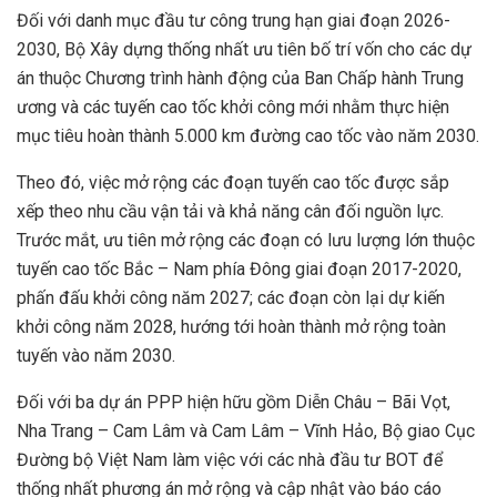
Đối với danh mục đầu tư công trung hạn giai đoạn 2026-
2030, Bộ Xây dựng thống nhất ưu tiên bố trí vốn cho các dự
án thuộc Chương trình hành động của Ban Chấp hành Trung
ương và các tuyến cao tốc khởi công mới nhằm thực hiện
mục tiêu hoàn thành 5.000 km đường cao tốc vào năm 2030.
Theo đó, việc mở rộng các đoạn tuyến cao tốc được sắp
xếp theo nhu cầu vận tải và khả năng cân đối nguồn lực.
Trước mắt, ưu tiên mở rộng các đoạn có lưu lượng lớn thuộc
tuyến cao tốc Bắc – Nam phía Đông giai đoạn 2017-2020,
phấn đấu khởi công năm 2027; các đoạn còn lại dự kiến
khởi công năm 2028, hướng tới hoàn thành mở rộng toàn
tuyến vào năm 2030.
Đối với ba dự án PPP hiện hữu gồm Diễn Châu – Bãi Vọt,
Nha Trang – Cam Lâm và Cam Lâm – Vĩnh Hảo, Bộ giao Cục
Đường bộ Việt Nam làm việc với các nhà đầu tư BOT để
thống nhất phương án mở rộng và cập nhật vào báo cáo