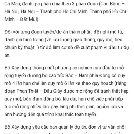
Cà Mau; đánh giá phân chia theo 3 phân đoạn (Cao Bằng –
Hà Nội, Hà Nội – Thành phố Hồ Chí Minh, Thành phố Hồ Chí
Minh – Đất Mũi).
Đối với từng đoạn tuyến/dự án thành phần, đề nghị mô tả,
đánh giá hiện trạng (về lưu lượng giao thông, quy mô, tiêu
chuẩn kỹ thuật…) từ đó làm cơ sở đề xuất phạm vi đầu tư dự
án.
Bộ Xây dựng thống nhất phương án nghiên cứu đầu tư mở
rộng tuyến đường bộ cao tốc Bắc – Nam phía Đông có quy
mô 4 làn hạn chế lên quy mô 6 làn xe theo quy hoạch (riêng
đoạn Phan Thiết – Dầu Giây được mở rộng để tránh thắt hẹp
quy mô), bảo đảm đồng bộ, lâu dài, hạn chế việc phải tiếp
tục mở rộng nhiều lần, gây lãng phí thời gian, nguồn lực và
ảnh hưởng đến quá trình khai thác toàn tuyến.
Bộ Xây dựng yêu cầu ban quản lý dự án, đơn vị tư vấn phối