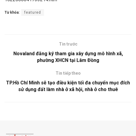
Từ khóa:
featured
Tin trước
Novaland đăng ký tham gia xây dựng mô hình xã,
phường XHCN tại Lâm Đồng
Tin tiếp theo
TP.Hồ Chí Minh sẽ tạo điều kiện tối đa chuyển mục đích
sử dụng đất làm nhà ở xã hội, nhà ở cho thuê