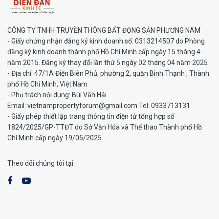
CÔNG TY TNHH TRUYỀN THÔNG BẤT ĐỘNG SẢN PHƯƠNG NAM
- Giấy chứng nhận đăng ký kinh doanh số: 0313214507 do Phòng
đăng ký kinh doanh thành phố Hồ Chí Minh cấp ngày 15 tháng 4
năm 2015. Đăng ký thay đổi lần thứ 5 ngày 02 tháng 04 năm 2025
- Địa chỉ: 47/1A Điện Biên Phủ, phường 2, quận Bình Thạnh , Thành
phố Hồ Chí Minh, Việt Nam
- Phụ trách nội dung: Bùi Văn Hải
Email: vietnampropertyforum@gmail.com Tel: ‭0933713131
- Giấy phép thiết lập trang thông tin điện tử tổng hợp số
1824/2025/GP-TTĐT do Sở Văn Hóa và Thể thao Thành phố Hồ
Chí Minh cấp ngày 19/05/2025
Theo dõi chúng tôi tại: